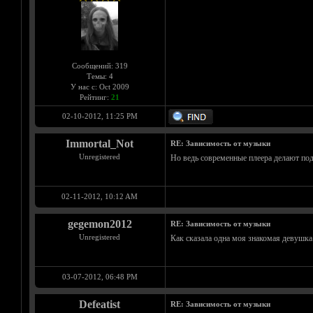
Сообщений: 319
Темы: 4
У нас с: Oct 2009
Рейтинг:
21
02-10-2012, 11:25 PM
Immortal_Not
RE: Зависимость от музыки
Unregistered
Но ведь современные плеера делают подс
02-11-2012, 10:12 AM
gegemon2012
RE: Зависимость от музыки
Unregistered
Как сказала одна моя знакомая девушка 
03-07-2012, 06:48 PM
Defeatist
RE: Зависимость от музыки