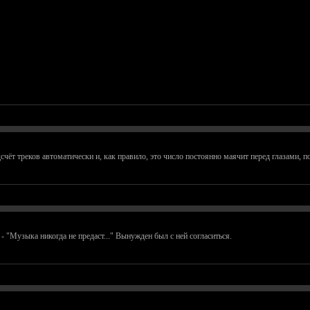
чёт треков автоматически и, как правило, это число постоянно маячит перед глазами, 
- "Музыка никогда не предаст..." Вынужден был с ней согласиться.