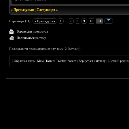
«
Предыдущая
|
Следующая
»
Страницы (11):
« Предыдущая
1
...
7
8
9
10
11
Версия для просмотра
Подписаться на тему
Пользователи просматривают эту тему: 2 Гость(ей)
|
Обратная связь
|
Metal Torrent Tracker Forum
|
Вернуться к началу
|
|
Лёгкий режи