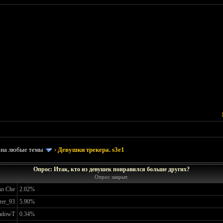
 на любые темы
›
Девушки трекера. s3e1
Опрос: Итак, кто из девушек понравился больше других?
Опрос закрыт.
о Che
2.02%
rer_93
5.90%
adowT
0.34%