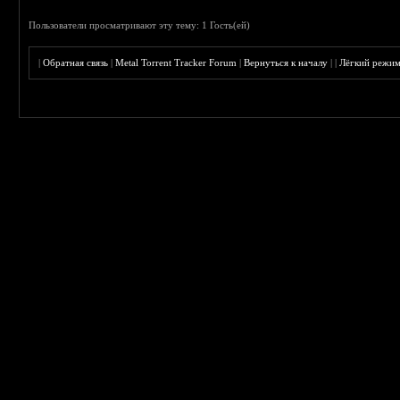
Пользователи просматривают эту тему: 1 Гость(ей)
|
Обратная связь
|
Metal Torrent Tracker Forum
|
Вернуться к началу
|
|
Лёгкий режи