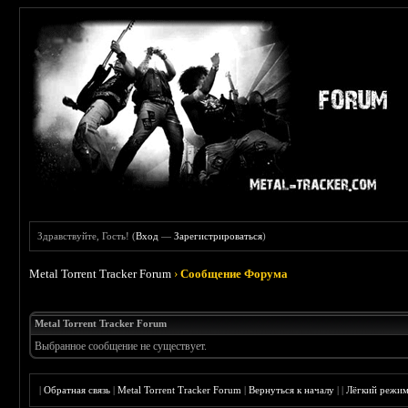
Здравствуйте, Гость! (
Вход
—
Зарегистрироваться
)
Metal Torrent Tracker Forum
›
Сообщение Форума
Metal Torrent Tracker Forum
Выбранное сообщение не существует.
|
Обратная связь
|
Metal Torrent Tracker Forum
|
Вернуться к началу
|
|
Лёгкий режи