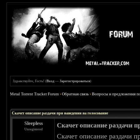
Здравствуйте, Гость! (
Вход
—
Зарегистрироваться
)
Metal Torrent Tracker Forum
›
Обратная связь
›
Вопросы и предложения по
 0
Скачет описание раздачи при наведении на голосование
Sleepless
Скачет описание раздачи п
Unregistered
Скачет описание раздачи пр