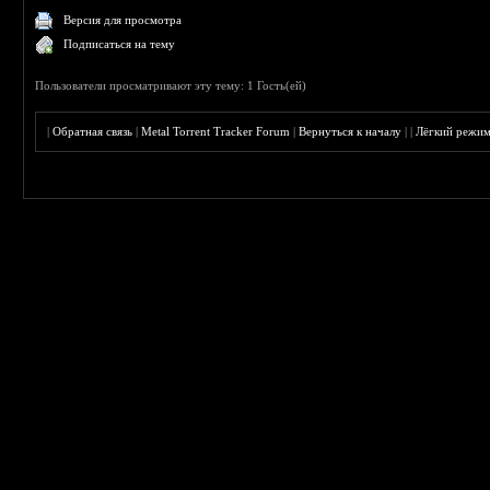
Версия для просмотра
Подписаться на тему
Пользователи просматривают эту тему: 1 Гость(ей)
|
Обратная связь
|
Metal Torrent Tracker Forum
|
Вернуться к началу
|
|
Лёгкий режи