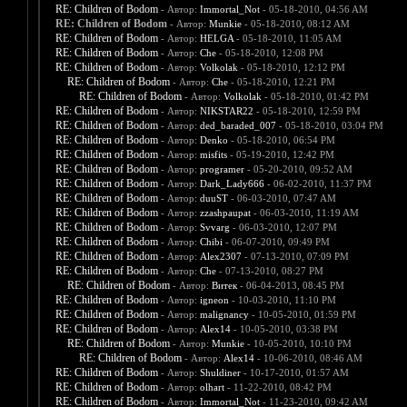
RE: Children of Bodom
- Автор:
Immortal_Not
- 05-18-2010, 04:56 AM
RE: Children of Bodom
- Автор:
Munkie
- 05-18-2010, 08:12 AM
RE: Children of Bodom
- Автор:
HELGA
- 05-18-2010, 11:05 AM
RE: Children of Bodom
- Автор:
Che
- 05-18-2010, 12:08 PM
RE: Children of Bodom
- Автор:
Volkolak
- 05-18-2010, 12:12 PM
RE: Children of Bodom
- Автор:
Che
- 05-18-2010, 12:21 PM
RE: Children of Bodom
- Автор:
Volkolak
- 05-18-2010, 01:42 PM
RE: Children of Bodom
- Автор:
NIKSTAR22
- 05-18-2010, 12:59 PM
RE: Children of Bodom
- Автор:
ded_baraded_007
- 05-18-2010, 03:04 PM
RE: Children of Bodom
- Автор:
Denko
- 05-18-2010, 06:54 PM
RE: Children of Bodom
- Автор:
misfits
- 05-19-2010, 12:42 PM
RE: Children of Bodom
- Автор:
programer
- 05-20-2010, 09:52 AM
RE: Children of Bodom
- Автор:
Dark_Lady666
- 06-02-2010, 11:37 PM
RE: Children of Bodom
- Автор:
duuST
- 06-03-2010, 07:47 AM
RE: Children of Bodom
- Автор:
zzashpaupat
- 06-03-2010, 11:19 AM
RE: Children of Bodom
- Автор:
Svvarg
- 06-03-2010, 12:07 PM
RE: Children of Bodom
- Автор:
Chibi
- 06-07-2010, 09:49 PM
RE: Children of Bodom
- Автор:
Alex2307
- 07-13-2010, 07:09 PM
RE: Children of Bodom
- Автор:
Che
- 07-13-2010, 08:27 PM
RE: Children of Bodom
- Автор:
Витек
- 06-04-2013, 08:45 PM
RE: Children of Bodom
- Автор:
igneon
- 10-03-2010, 11:10 PM
RE: Children of Bodom
- Автор:
malignancy
- 10-05-2010, 01:59 PM
RE: Children of Bodom
- Автор:
Alex14
- 10-05-2010, 03:38 PM
RE: Children of Bodom
- Автор:
Munkie
- 10-05-2010, 10:10 PM
RE: Children of Bodom
- Автор:
Alex14
- 10-06-2010, 08:46 AM
RE: Children of Bodom
- Автор:
Shuldiner
- 10-17-2010, 01:57 AM
RE: Children of Bodom
- Автор:
olhart
- 11-22-2010, 08:42 PM
RE: Children of Bodom
- Автор:
Immortal_Not
- 11-23-2010, 09:42 AM