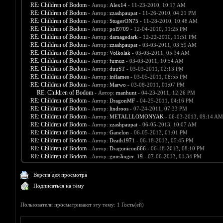
RE: Children of Bodom
- Автор:
Alex14
- 11-23-2010, 10:17 AM
RE: Children of Bodom
- Автор:
zzashpaupat
- 11-26-2010, 04:21 PM
RE: Children of Bodom
- Автор:
StugerON75
- 11-28-2010, 10:48 AM
RE: Children of Bodom
- Автор:
pol9709
- 12-04-2010, 11:25 PM
RE: Children of Bodom
- Автор:
damagedark
- 12-22-2010, 11:51 PM
RE: Children of Bodom
- Автор:
zzashpaupat
- 03-03-2011, 03:59 AM
RE: Children of Bodom
- Автор:
Volkolak
- 03-03-2011, 05:34 AM
RE: Children of Bodom
- Автор:
fumuz
- 03-03-2011, 10:54 AM
RE: Children of Bodom
- Автор:
duuST
- 03-03-2011, 02:13 PM
RE: Children of Bodom
- Автор:
inflames
- 03-05-2011, 08:55 PM
RE: Children of Bodom
- Автор:
Marwo
- 03-08-2011, 01:07 PM
RE: Children of Bodom
- Автор:
manhunt
- 04-23-2011, 12:26 PM
RE: Children of Bodom
- Автор:
DragonMF
- 04-25-2011, 04:16 PM
RE: Children of Bodom
- Автор:
lindroos
- 07-24-2011, 07:33 PM
RE: Children of Bodom
- Автор:
METALLLOMONYAK
- 06-03-2013, 09:14 AM
RE: Children of Bodom
- Автор:
zzashpaupat
- 06-05-2013, 10:07 AM
RE: Children of Bodom
- Автор:
Ganelon
- 06-05-2013, 01:01 PM
RE: Children of Bodom
- Автор:
Death1971
- 06-18-2013, 05:45 PM
RE: Children of Bodom
- Автор:
Dragonicon666
- 06-18-2013, 08:10 PM
RE: Children of Bodom
- Автор:
gunslinger_19
- 07-06-2013, 01:34 PM
Версия для просмотра
Подписаться на тему
Пользователи просматривают эту тему: 1 Гость(ей)