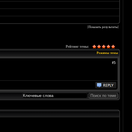
[
Показать результаты
]
Рейтинг темы:
Режимы темы
#5