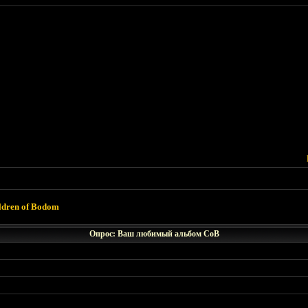
ldren of Bodom
Опрос: Ваш любимый альбом CoB