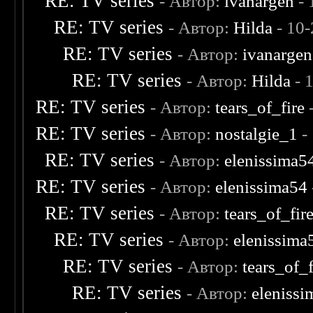
RE: TV series
- Автор:
ivanargen
- 
RE: TV series
- Автор:
Hilda
- 10
RE: TV series
- Автор:
ivanargen
RE: TV series
- Автор:
Hilda
- 
RE: TV series
- Автор:
tears_of_fire
RE: TV series
- Автор:
nostalgie_1
-
RE: TV series
- Автор:
elenissima5
RE: TV series
- Автор:
elenissima54
RE: TV series
- Автор:
tears_of_fir
RE: TV series
- Автор:
elenissima
RE: TV series
- Автор:
tears_of_f
RE: TV series
- Автор:
eleniss