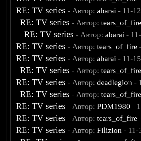
RE: TV series
- Автор:
abarai
- 11-1
RE: TV series
- Автор:
tears_of_fir
RE: TV series
- Автор:
abarai
- 11
RE: TV series
- Автор:
tears_of_fire
-
RE: TV series
- Автор:
abarai
- 11-1
RE: TV series
- Автор:
tears_of_fir
RE: TV series
- Автор:
deadlegion
- 
RE: TV series
- Автор:
tears_of_fir
RE: TV series
- Автор:
PDM1980
- 
RE: TV series
- Автор:
tears_of_fire
RE: TV series
- Автор:
Filizion
- 11-