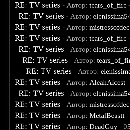
RE: TV series
- Автор:
tears_of_fire
-
RE: TV series
- Автор:
elenissima5
RE: TV series
- Автор:
mistressofde
RE: TV series
- Автор:
tears_of_fire
RE: TV series
- Автор:
elenissima5
RE: TV series
- Автор:
tears_of_fi
RE: TV series
- Автор:
elenissim
RE: TV series
- Автор:
AleahAlcest
-
RE: TV series
- Автор:
elenissima5
RE: TV series
- Автор:
mistressofde
RE: TV series
- Автор:
MetalBeastt
-
RE: TV series
- Автор:
DeadGuy
- 0