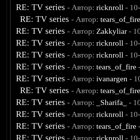
RE: TV series
- Автор:
ricknroll
- 10
RE: TV series
- Автор:
tears_of_fir
RE: TV series
- Автор:
Zakkyliar
- 1
RE: TV series
- Автор:
ricknroll
- 10
RE: TV series
- Автор:
ricknroll
- 10
RE: TV series
- Автор:
tears_of_fire
-
RE: TV series
- Автор:
ivanargen
- 1
RE: TV series
- Автор:
tears_of_fir
RE: TV series
- Автор:
_Sharifa_
- 1
RE: TV series
- Автор:
ricknroll
- 10
RE: TV series
- Автор:
tears_of_fire
-
RE: TV series
- Автор:
ricknroll
- 10