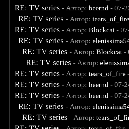
RE: TV series
- Автор:
beernd
- 07-2
RE: TV series
- Автор:
tears_of_fir
RE: TV series
- Автор:
Blockcat
- 07
RE: TV series
- Автор:
elenissima5
RE: TV series
- Автор:
Blockcat
- 
RE: TV series
- Автор:
elenissim
RE: TV series
- Автор:
tears_of_fire
-
RE: TV series
- Автор:
beernd
- 07-2
RE: TV series
- Автор:
beernd
- 07-2
RE: TV series
- Автор:
elenissima5
RE: TV series
- Автор:
tears_of_fi
RE: TV series
- Автор:
tears_of_fire