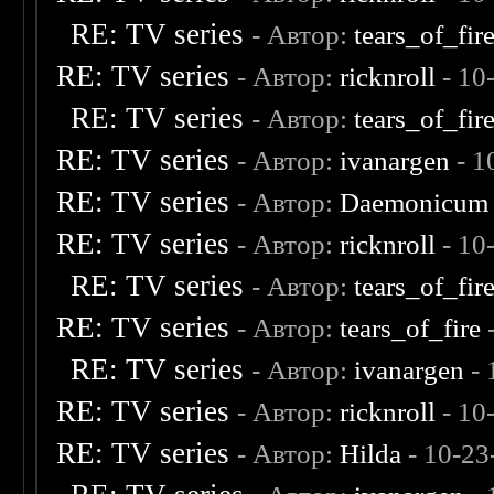
RE: TV series
- Автор:
tears_of_fir
RE: TV series
- Автор:
ricknroll
- 10
RE: TV series
- Автор:
tears_of_fir
RE: TV series
- Автор:
ivanargen
- 1
RE: TV series
- Автор:
Daemonicum
RE: TV series
- Автор:
ricknroll
- 10
RE: TV series
- Автор:
tears_of_fir
RE: TV series
- Автор:
tears_of_fire
-
RE: TV series
- Автор:
ivanargen
- 
RE: TV series
- Автор:
ricknroll
- 10
RE: TV series
- Автор:
Hilda
- 10-23