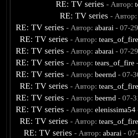
RE: TV series
- Автор:
RE: TV series
- Автор
RE: TV series
- Автор:
abarai
- 07-2
RE: TV series
- Автор:
tears_of_fir
RE: TV series
- Автор:
abarai
- 07-2
RE: TV series
- Автор:
tears_of_fire
-
RE: TV series
- Автор:
beernd
- 07-3
RE: TV series
- Автор:
tears_of_fir
RE: TV series
- Автор:
beernd
- 07-3
RE: TV series
- Автор:
elenissima54
RE: TV series
- Автор:
tears_of_fir
RE: TV series
- Автор:
abarai
- 07