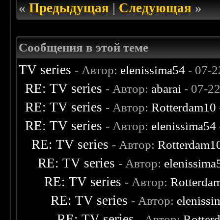
«
Предыдущая
|
Следующая
»
Сообщения в этой теме
TV series
- Автор:
elenissima54
- 07-2
RE: TV series
- Автор:
abarai
- 07-2
RE: TV series
- Автор:
Rotterdam10
RE: TV series
- Автор:
elenissima54
RE: TV series
- Автор:
Rotterdam1
RE: TV series
- Автор:
elenissima
RE: TV series
- Автор:
Rotterda
RE: TV series
- Автор:
eleniss
RE: TV series
- Автор:
Rotter