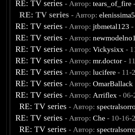
RE: TV series
- Автор:
tears_of_fire
-
RE: TV series
- Автор:
elenissima
RE: TV series
- Автор:
jtbmetal123
-
RE: TV series
- Автор:
newmodelno
RE: TV series
- Автор:
Vickysixx
- 1
RE: TV series
- Автор:
mr.doctor
- 1
RE: TV series
- Автор:
lucifere
- 11-
RE: TV series
- Автор:
OmarBallack
RE: TV series
- Автор:
Arriflex
- 06-
RE: TV series
- Автор:
spectralsor
RE: TV series
- Автор:
Che
- 10-16-
RE: TV series
- Автор:
spectralsor