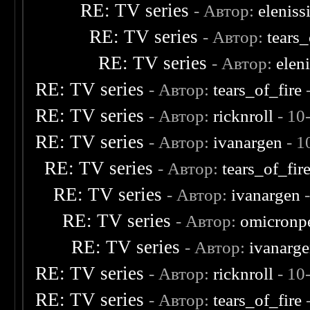
RE: TV series
- Автор:
elenis
RE: TV series
- Автор:
tears_
RE: TV series
- Автор:
elen
RE: TV series
- Автор:
tears_of_fire
-
RE: TV series
- Автор:
ricknroll
- 10
RE: TV series
- Автор:
ivanargen
- 1
RE: TV series
- Автор:
tears_of_fir
RE: TV series
- Автор:
ivanargen
-
RE: TV series
- Автор:
omicronp
RE: TV series
- Автор:
ivanarg
RE: TV series
- Автор:
ricknroll
- 10
RE: TV series
- Автор:
tears_of_fire
-