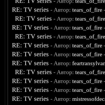
RE: TV series
- Автор:
tears_of_fir
RE: TV series
- Автор:
tears_of_fire
-
RE: TV series
- Автор:
tears_of_fir
RE: TV series
- Автор:
tears_of_fire
RE: TV series
- Автор:
tears_of_fir
RE: TV series
- Автор:
tears_of_fire
-
RE: TV series
- Автор:
tears_of_fire
-
RE: TV series
- Автор:
feartransylva
RE: TV series
- Автор:
tears_of_fir
RE: TV series
- Автор:
tears_of_fire
-
RE: TV series
- Автор:
tears_of_fire
RE: TV series
- Автор:
mistressofde