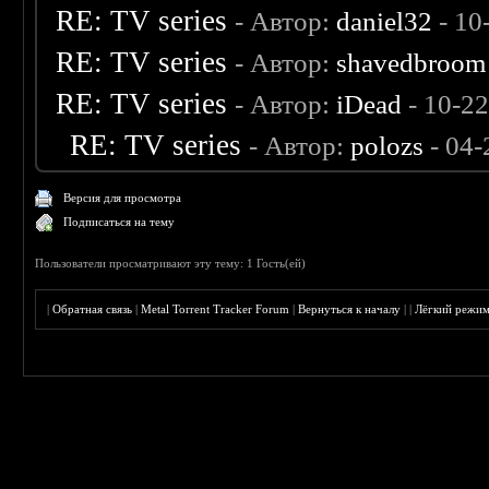
RE: TV series
- Автор:
daniel32
- 10
RE: TV series
- Автор:
shavedbroom
RE: TV series
- Автор:
iDead
- 10-2
RE: TV series
- Автор:
polozs
- 04-
Версия для просмотра
Подписаться на тему
Пользователи просматривают эту тему: 1 Гость(ей)
|
Обратная связь
|
Metal Torrent Tracker Forum
|
Вернуться к началу
|
|
Лёгкий режи