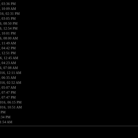
, 03:36 PM
, 10:09 AM
16, 02:31 PM
, 03:05 PM
6, 08:50 PM
6, 12:54 PM
, 10:01 PM
6, 08:00 AM
, 11:49 AM
, 04:42 PM
, 12:51 PM
6, 12:45 AM
, 04:23 AM
6, 07:08 AM
016, 12:11 AM
, 06:35 AM
016, 02:52 AM
, 05:07 AM
, 07:47 PM
, 07:47 PM
016, 06:15 PM
2016, 10:51 AM
1 PM
9:34 PM
01:54 AM