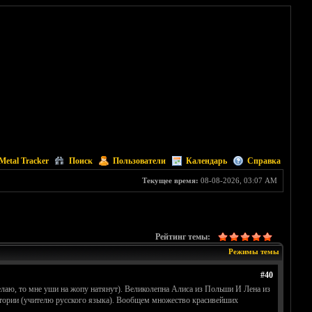
Metal Tracker
Поиск
Пользователи
Календарь
Справка
Текущее время:
08-08-2026, 03:07 AM
Рейтинг темы:
Режимы темы
#40
елаю, то мне уши на жопу натянут). Великолепна Алиса из Польши И Лена из
иктории (учителю русского языка). Вообщем множество красивейших