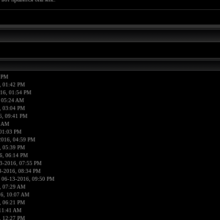
5 PM
, 01:42 PM
16, 01:54 PM
 05:24 AM
, 03:04 PM
6, 09:41 PM
8 AM
 01:03 PM
2016, 04:59 PM
, 05:39 PM
6, 06:14 PM
3-2016, 07:55 PM
3-2016, 08:34 PM
 06-13-2016, 09:50 PM
, 07:29 AM
6, 10:07 AM
, 06:21 PM
 11:41 AM
, 12:27 PM