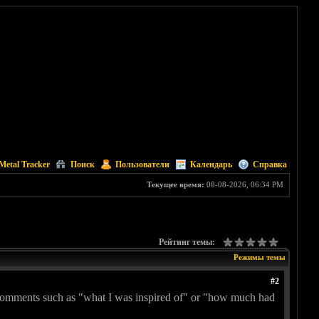
Metal Tracker
Поиск
Пользователи
Календарь
Справка
Текущее время:
08-08-2026, 06:34 PM
Рейтинг темы:
Режимы темы
#2
me comments such as "what I was inspired of" or "how much had