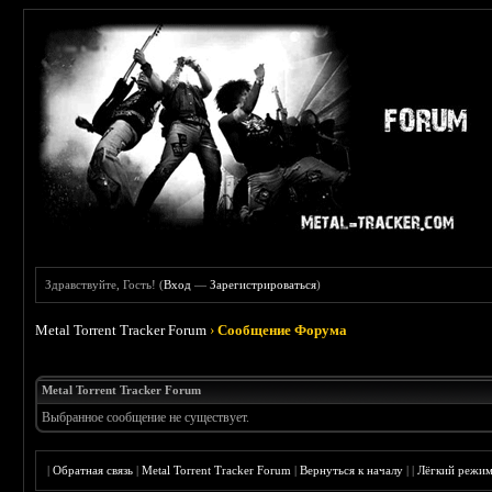
Здравствуйте, Гость! (
Вход
—
Зарегистрироваться
)
Metal Torrent Tracker Forum
›
Сообщение Форума
Metal Torrent Tracker Forum
Выбранное сообщение не существует.
|
Обратная связь
|
Metal Torrent Tracker Forum
|
Вернуться к началу
|
|
Лёгкий режи