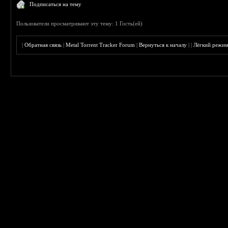
Подписаться на тему
Пользователи просматривают эту тему: 1 Гость(ей)
|
Обратная связь
|
Metal Torrent Tracker Forum
|
Вернуться к началу
|
|
Лёгкий режи