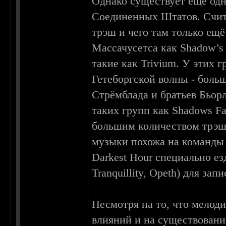
Однако существует ещё одна
Соединенных Штатов. Счита
трэш и чего там только ещё
Массачусетса как Shadow’s F
такие как Trivium. У этих 
Гетеборгской волны - больш
Стрёмблада и братьев Бьор
таких групп как Shadows Fal
большим количеством трэш
музыки похожа на команды и
Darkest Hour специально е
Tranquillity, Opeth) для зап
Несмотря на то, что мелоди
влияний и на существовани