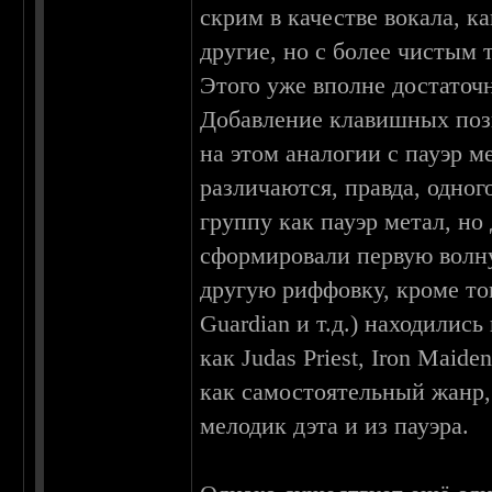
скрим в качестве вокала, к
другие, но с более чистым 
Этого уже вполне достаточ
Добавление клавишных позв
на этом аналогии с пауэр 
различаются, правда, одног
группу как пауэр метал, но
сформировали первую волну
другую риффовку, кроме тог
Guardian и т.д.) находилис
как Judas Priest, Iron Maid
как самостоятельный жанр, 
мелодик дэта и из пауэра.