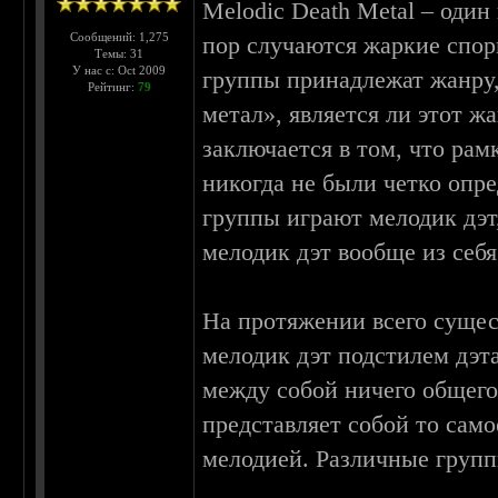
Melodic Death Metal – один
Сообщений: 1,275
пор случаются жаркие спор
Темы: 31
У нас с: Oct 2009
группы принадлежат жанру, 
Рейтинг:
79
метал», является ли этот 
заключается в том, что ра
никогда не были четко опре
группы играют мелодик дэт,
мелодик дэт вообще из себя
На протяжении всего сущес
мелодик дэт подстилем дэта
между собой ничего общего.
представляет собой то самое
мелодией. Различные групп