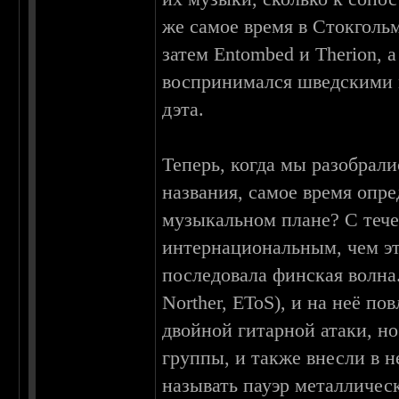
же самое время в Стокгольм
затем Entombed и Therion, 
воспринимался шведскими 
дэта.
Теперь, когда мы разобрали
названия, самое время опре
музыкальном плане? С тече
интернациональным, чем эт
последовала финская волна
Norther, EToS), и на неё п
двойной гитарной атаки, н
группы, и также внесли в н
называть пауэр металличес