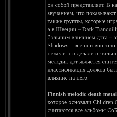
он собой представляет. В к
звучанием, что показывают 
также группы, которые игра
а в Швеции – Dark Tranquill
большим влиянием дэта – эт
Shadows – все они вносили
нежели это делали остальны
мелодик дэт является синте
классификация должна быть
влияние на него.
Finnish melodic death metal
которое основали Children 
считаются все альбомы СоБ