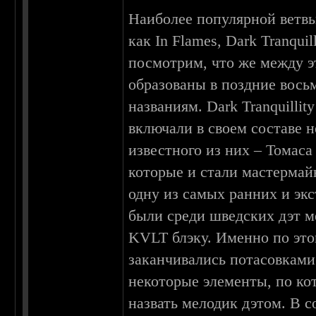
Наиболее популярной ветвь
как In Flames, Dark Tranquil
посмотрим, что же между э
образованы в поздние вось
названиям. Dark Tranquillit
включали в своем составе н
известного из них – Томаса
которые и стали мастермайн
одну из самых ранних и эк
были среди шведских дэт ме
KVLT блэку. Именно по это
заканчивались потасовками.
некоторые элементы, по ко
назвать мелодик дэтом. В с