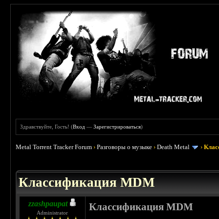
Здравствуйте, Гость! (
Вход
—
Зарегистрироваться
)
Metal Torrent Tracker Forum
›
Разговоры о музыке
›
Death Metal
›
Клас
 0
Классификация MDM
zzashpaupat
Классификация MDM
Administrator