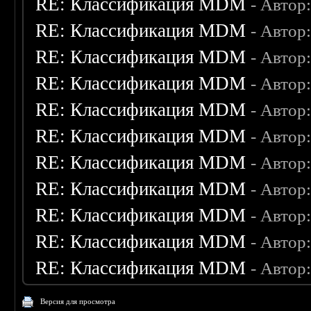
RE: Классификация MDM
- Автор
RE: Классификация MDM
- Автор
RE: Классификация MDM
- Автор
RE: Классификация MDM
- Автор
RE: Классификация MDM
- Автор
RE: Классификация MDM
- Автор
RE: Классификация MDM
- Автор
RE: Классификация MDM
- Автор
RE: Классификация MDM
- Автор
RE: Классификация MDM
- Автор
RE: Классификация MDM
- Автор
Версия для просмотра