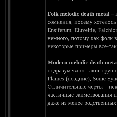
Folk melodic death metal
– 
сомнения, посему хотелось 
Ensiferum, Eluveitie, Falchi
немного, потому как фолк 
некоторые примеры все-так
Modern melodic death meta
подразумевают такие группы
Flames (поздние), Sonic Syn
Отличительные черты – не
частичные заимствования и
даже из менее родственных 