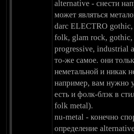
alternative - снести на
может являться метало
darc ELECTRO gothic, 
folk, glam rock, gothic,
progressive, industrial 
то-же самое. они тол
неметальной и никак н
например, вам нужно у
есть и фолк-блэк в сти
folk metal).
nu-metal - конечно сп
определение alternati