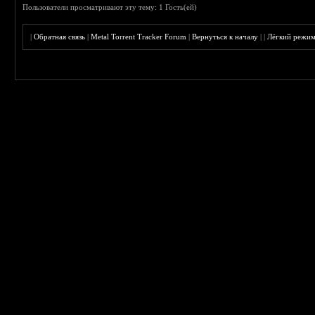
Пользователи просматривают эту тему: 1 Гость(ей)
|
Обратная связь
|
Metal Torrent Tracker Forum
|
Вернуться к началу
|
|
Лёгкий режи