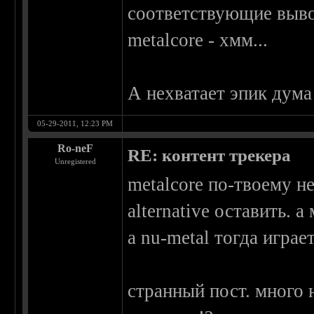
соответствующие выв
metalcore - хмм...
А нехватает эпик дума
05-29-2011, 12:23 PM
Ro-neF
RE: контент трекера
Unregistered
metalcore по-твоему н
alternative оставить. а
а nu-metal тогда играе
странный пост. много 