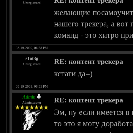
RE: контент трекера
Unregistered
желающие посамоучить
нашего трекера, а вот
команд - это хитро пр
08-19-2009, 06:58 PM
s1ot3g
RE: контент трекера
Unregistered
кстати да=)
08-19-2009, 08:35 PM
Admin
RE: контент трекера
Administrator
Эм, ну если имеется в
то это я могу доработ