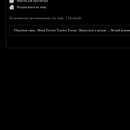
Версия для просмотра
Подписаться на тему
Пользователи просматривают эту тему: 1 Гость(ей)
|
Обратная связь
|
Metal Torrent Tracker Forum
|
Вернуться к началу
|
|
Лёгкий режи