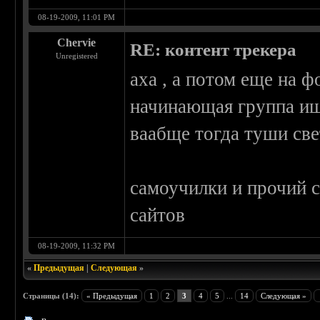
08-19-2009, 11:01 PM
Chervie
RE: контент трекера
Unregistered
аха , а потом еще на ф
начинающая группа ищ
ваабще тогда туши свет
самоучилки и прочий с
сайтов
08-19-2009, 11:32 PM
«
Предыдущая
|
Следующая
»
Страницы (14):
« Предыдущая
1
2
3
4
5
...
14
Следующая »