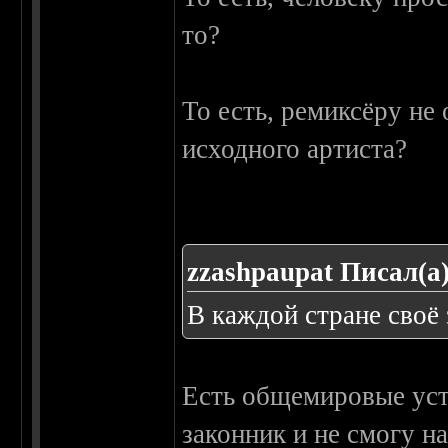
то?
То есть, ремиксёру не
исходного артиста?
zzashpaupat Писал(а)
В каждой стране своё 
Есть общемировые уст
законник и не смогу н