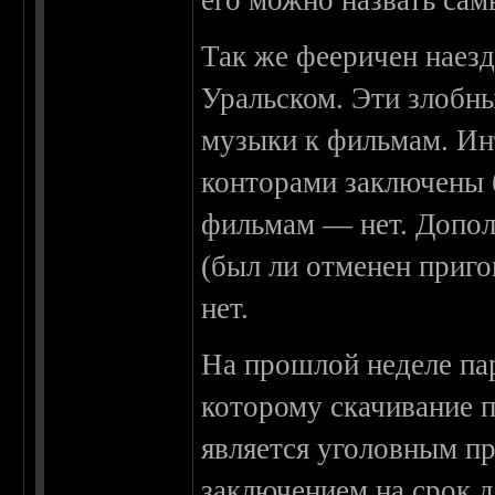
его можно назвать са
Так же фееричен наезд
Уральском. Эти злобн
музыки к фильмам. Ин
конторами заключены б
фильмам — нет. Допол
(был ли отменен приго
нет.
На прошлой неделе па
которому скачивание п
является уголовным п
заключением на срок д