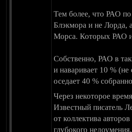
Тем более, что РАО по
Блэкмора и не Лорда, 
Морса. Которых РАО и
Собственно, РАО в так
и наваривает 10 % (не
оседает 40 % собранн
Через некоторое время
Известный писатель Ле
от коллектива авторов
глубокого недоумения,