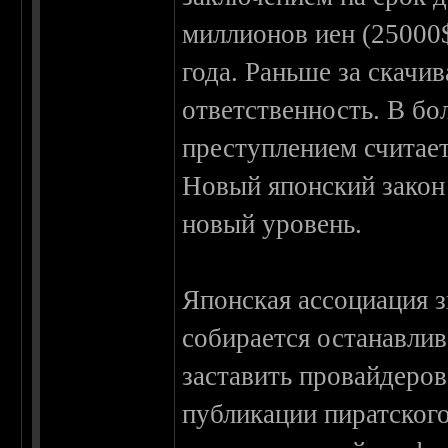
миллионов иен (25000$
года. Раньше за скачи
ответственность. В б
преступлением считает
Новый японский закон
новый уровень.
Японская ассоциация 
собирается останавлив
заставить провайдеро
публикации пиратского