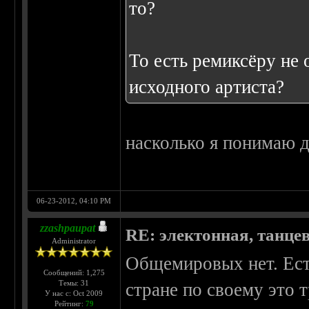
то?
То есть ремиксёру не
исходного артиста?
насколько я понимаю д
06-23-2012, 04:10 PM
zzashpaupat
RE: электонная, танце
Administrator
Общемировых нет. Ест
Сообщений: 1,275
Темы: 31
стране по своему это т
У нас с: Oct 2009
Рейтинг:
79