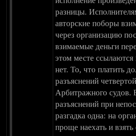
исполнение произведен
разницы. Исполнителям
авторские поборы взи
через организацию пос
взимаемые деньги пер
этом месте ссылаются 
нет. То, что платить 
разъяснений четверто
Арбитражного судов. Е
разъяснений при непо
разгадка одна: на орг
проще наехать и взять 