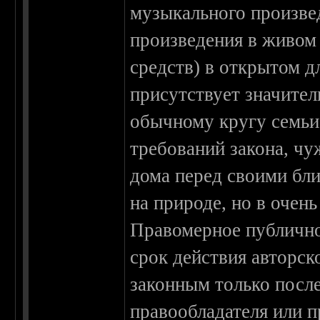
музыкального произве
произведения в живом
средств) в открытом д
присутствует значител
обычному кругу семьи.
требований закона, ч
дома перед своими бли
на природе, но в очень
Правомерное публично
срок действия авторско
законным только посл
правообладателя или п