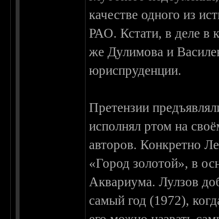
качестве одного из ис
РАО. Кстати, в деле в
же Дулимова и Василе
юриспруденции.
Претензии предъявлял
исполнял ртом на своё
авторов. Конкретно Ле
«Город золотой», в ос
Аквариума. Лулзов доб
самый год (1972), ког