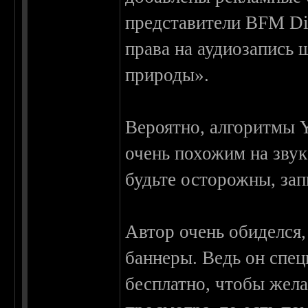
представители BFM Dig
права на аудиозапись 
природы».
Вероятно, алгоритмы 
очень похожим на зву
будьте осторожны, за
Автор очень обиделся,
баннеры. Ведь он спе
бесплатно, чтобы жел