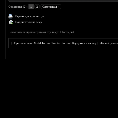
Страницы (2):
1
2
Следующая »
Версия для просмотра
Подписаться на тему
Пользователи просматривают эту тему: 1 Гость(ей)
|
Обратная связь
|
Metal Torrent Tracker Forum
|
Вернуться к началу
|
|
Лёгкий режи