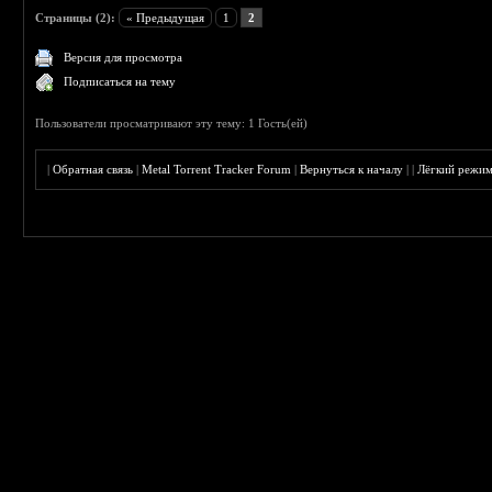
Страницы (2):
« Предыдущая
1
2
Версия для просмотра
Подписаться на тему
Пользователи просматривают эту тему: 1 Гость(ей)
|
Обратная связь
|
Metal Torrent Tracker Forum
|
Вернуться к началу
|
|
Лёгкий режи