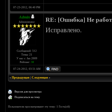
07-23-2012, 06:40 PM
Admin
RE: [Ошибка] Не рабо
Administrator
Исправлено.
Сообщений: 512
Темы: 21
У нас с: Jan 2009
Рейтинг:
30
07-24-2012, 03:51 AM
«
Предыдущая
|
Следующая
»
Версия для просмотра
Подписаться на тему
Пользователи просматривают эту тему: 1 Гость(ей)