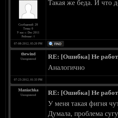
Такая же беда. И что д
Сообщений: 28
Темы: 0
У нас с: Dec 2011
Рейтинг:
0
07-08-2012, 05:20 PM
thewind
RE: [Ошибка] Не рабо
Unregistered
Аналогично
07-23-2012, 01:33 PM
Maniachka
RE: [Ошибка] Не рабо
Unregistered
У меня такая фигня чут
Думала, проблема сугуб