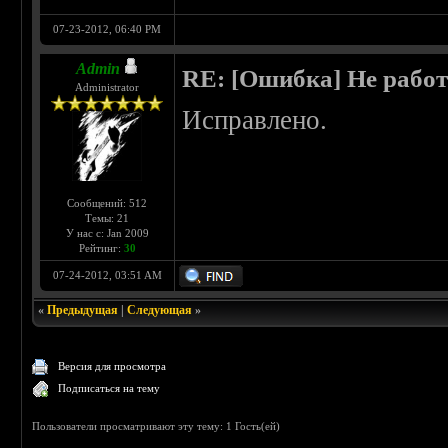
07-23-2012, 06:40 PM
Admin
RE: [Ошибка] Не рабо
Administrator
Исправлено.
Сообщений: 512
Темы: 21
У нас с: Jan 2009
Рейтинг:
30
07-24-2012, 03:51 AM
«
Предыдущая
|
Следующая
»
Версия для просмотра
Подписаться на тему
Пользователи просматривают эту тему: 1 Гость(ей)