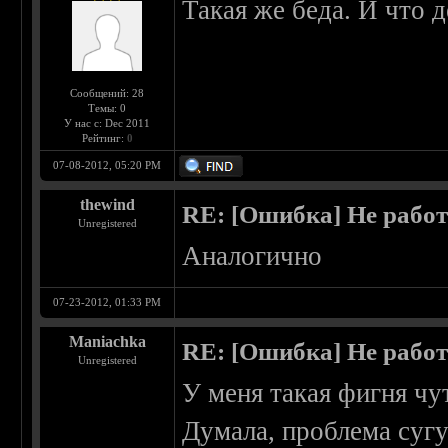
Такая же беда. И что д
Сообщений: 28
Темы: 0
У нас с: Dec 2011
Рейтинг:
0
07-08-2012, 05:20 PM
thewind
RE: [Ошибка] Не рабо
Unregistered
Аналогично
07-23-2012, 01:33 PM
Maniachka
RE: [Ошибка] Не рабо
Unregistered
У меня такая фигня чут
Думала, проблема сугуб