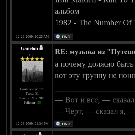
альбом
1982 - The Number Of 
12-26-2009, 10:25 AM
Ganelon
RE: музыка из "Путеш
упрт
а почему должно быть 
вот эту группу не поня
__________________
Сообщений: 936
Темы: 51
— Вот и все, — сказал
У нас с: Nov 2009
Рейтинг:
38
— Черт, — сказал я, 
12-26-2009, 01:34 PM