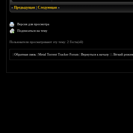
«
Предыдущая
|
Следующая
»
Версия для просмотра
Подписаться на тему
Пользователи просматривают эту тему: 2 Гость(ей)
|
Обратная связь
|
Metal Torrent Tracker Forum
|
Вернуться к началу
|
|
Лёгкий режи