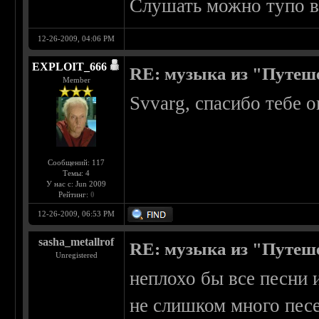
Слушать можно тупо в
12-26-2009, 04:06 PM
EXPLOIT_666
RE: музыка из "Путеш
Member
Svvarg, спасибо тебе 
Сообщений: 117
Темы: 4
У нас с: Jun 2009
Рейтинг:
0
12-26-2009, 06:53 PM
sasha_metallrof
RE: музыка из "Путеш
Unregistered
неплохо бы все песни и
не слишком много песе