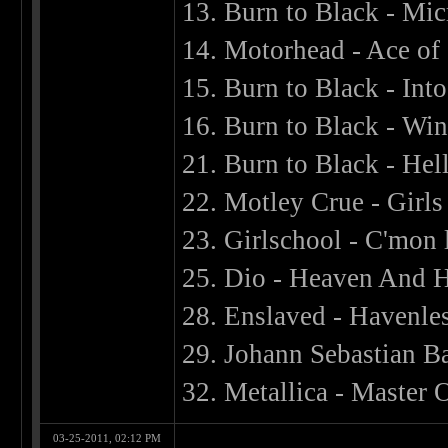
13. Burn to Black - Mi
14. Motorhead - Ace of
15. Burn to Black - In
16. Burn to Black - Win
21. Burn to Black - Hel
22. Motley Crue - Girls 
23. Girlschool - C'mon l
25. Dio - Heaven And H
28. Enslaved - Havenle
29. Johann Sebastian Ba
32. Metallica - Master
03-25-2011, 02:12 PM