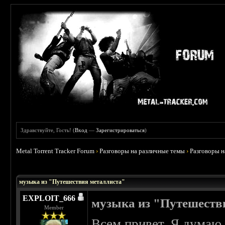
Здравствуйте, Гость! (
Вход
—
Зарегистрироваться
)
Metal Torrent Tracker Forum
›
Разговоры на различные темы
›
Разговоры 
 0
музыка из "Путешествия металлиста"
EXPLOIT_666
музыка из "Путешеств
Member
Всем привет. Я думаю, 