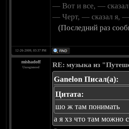
— Вот и все, — сказал
— Черт, — сказал я, 
(Последний раз сооб
12-26-2009, 03:37 PM
mishadoff
RE: музыка из "Путеш
Unregistered
Ganelon Писал(а):
Цитата:
шо ж там понимать
а я хз что там можно 