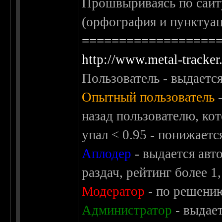
Прошвыриваясь по сайту
(орфография и пунктуац
==================
http://www.metal-tracker.
Пользователь - выдается
Опытный пользователь
-
назад пользователю, кот
упал < 0.95 - понижаетс
Аплодер
- выдается авт
раздач, рейтинг более 1
Модератор
- по решени
Администратор
- выдае