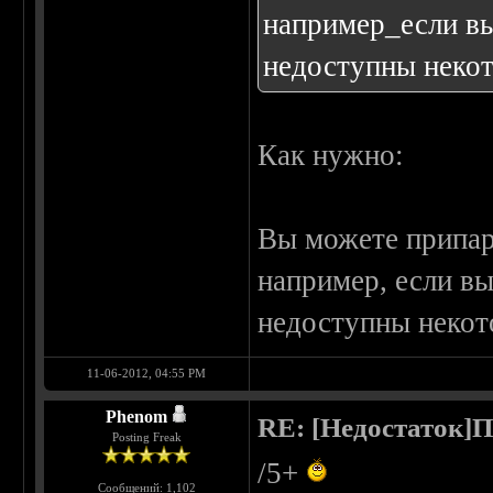
например_если вы
недоступны неко
Как нужно:
Вы можете припарк
например, если вы
недоступны некот
11-06-2012, 04:55 PM
Phenom
RE: [Недостаток]П
Posting Freak
/5+
Сообщений: 1,102