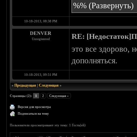
%%
(Развернуть)
10-18-2013, 08:38 PM
DENVER
RE: [Недостаток]П
Unregistered
это все здорово, 
дополняться.
10-18-2013, 09:51 PM
«
Предыдущая
|
Следующая
»
Страницы (2):
1
2
Следующая »
Версия для просмотра
Подписаться на тему
Пользователи просматривают эту тему: 1 Гость(ей)