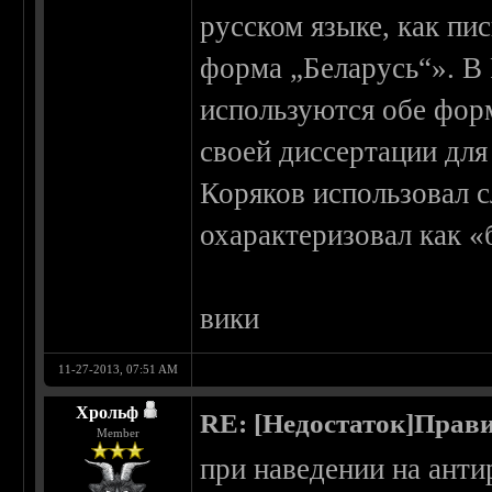
русском языке, как пи
форма „Беларусь“». В 
используются обе фор
своей диссертации для
Коряков использовал с
охарактеризовал как «
вики
11-27-2013, 07:51 AM
Хрольф
RE: [Недостаток]Прави
Member
при наведении на анти