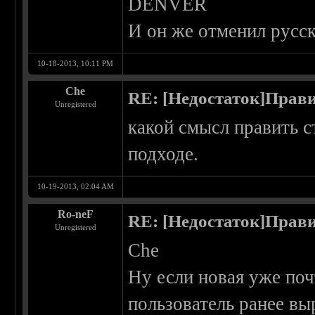
DENVER
И он же отменил русск
10-18-2013, 10:11 PM
Che
RE: [Недостаток]Прави
Unregistered
какой смысл править с
подходе.
10-19-2013, 02:04 AM
Ro-neF
RE: [Недостаток]Прави
Unregistered
Che
Ну если новая уже почт
пользователь ранее вы