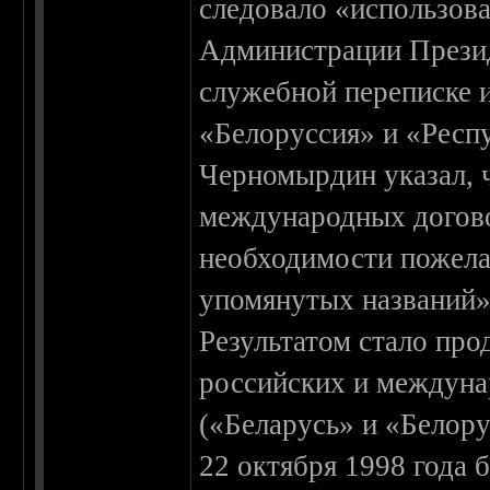
следовало «использова
Администрации Презид
служебной переписке 
«Белоруссия» и «Респ
Черномырдин указал, 
международных догово
необходимости пожела
упомянутых названий»
Результатом стало пр
российских и междун
(«Беларусь» и «Белору
22 октября 1998 года 