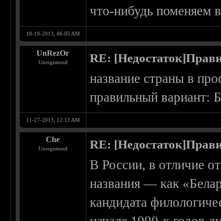
что-нибудь поменяем в
10-19-2013, 06:05 AM
UnRezOr
RE: [Недостаток]Прави
Unregistered
название страны в про
правильный вариант: 
11-27-2013, 12:12 AM
Che
RE: [Недостаток]Прави
Unregistered
В России, в отличие о
названия — как «Белар
кандидата филологиче