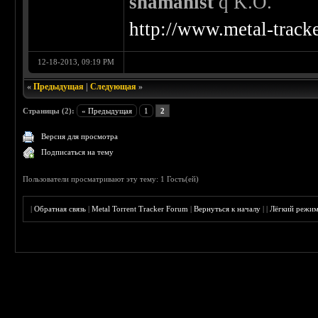
shamanist
q K.O.
http://www.metal-track
12-18-2013, 09:19 PM
«
Предыдущая
|
Следующая
»
Страницы (2):
« Предыдущая
1
2
Версия для просмотра
Подписаться на тему
Пользователи просматривают эту тему: 1 Гость(ей)
|
Обратная связь
|
Metal Torrent Tracker Forum
|
Вернуться к началу
|
|
Лёгкий режи