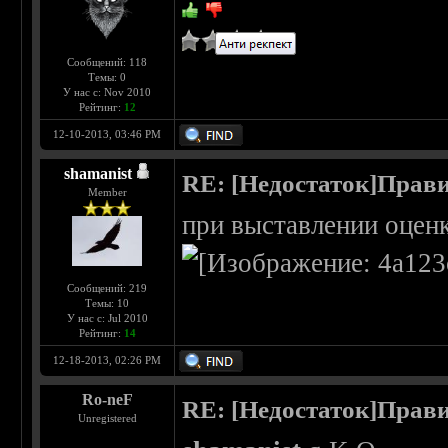
Сообщений: 118
Темы: 0
У нас с: Nov 2010
Рейтинг:
12
12-10-2013, 03:46 PM
shamanist
RE: [Недостаток]Прави
Member
при выставлении оцен
Сообщений: 219
Темы: 10
У нас с: Jul 2010
Рейтинг:
14
12-18-2013, 02:26 PM
Ro-neF
RE: [Недостаток]Прави
Unregistered