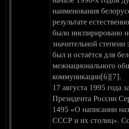
начале 1990-х годов д
наименования белорус
результате естественно
было инспирировано н
значительной степени 
был и остаётся для бе
межнационального об
коммуникации[6][7].
17 августа 1995 года 
Президента России Се
1495 «О написании на
СССР и их столиц». С