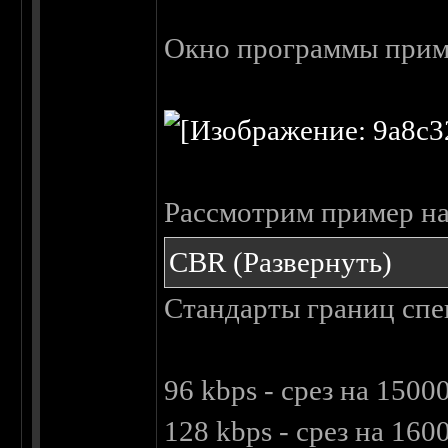
Окно программы приме
Рассмотрим пример на
CBR
(Развернуть)
Стандарты границ спе
96 kbps - срез на 1500
128 kbps - срез на 160