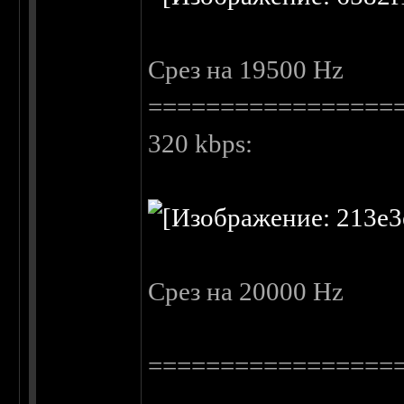
Cрез на 19500 Hz
=================
320 kbps:
Cрез на 20000 Hz
=================