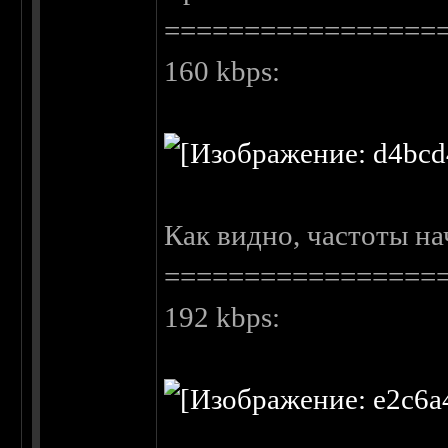
=================
160 kbps:
Как видно, частоты на
=================
192 kbps: