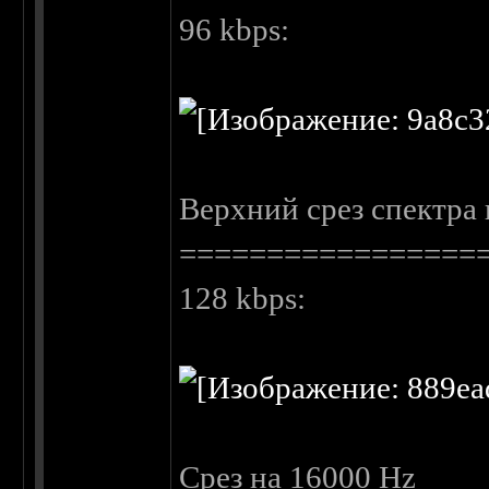
96 kbps:
Верхний срез спектра 
=================
128 kbps:
Срез на 16000 Hz