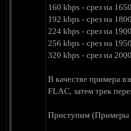
160 kbps - срез на 165
192 kbps - срез на 180
224 kbps - срез на 190
256 kbps - срез на 195
320 kbps - срез на 200
В качестве примера вз
FLAC, затем трек пере
Приступим (Примеры м