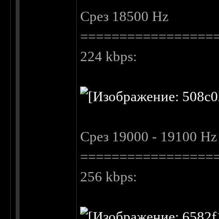
Cрез 18500 Hz
=================
224 kbps:
Cрез 19000 - 19100 Hz
=================
256 kbps: