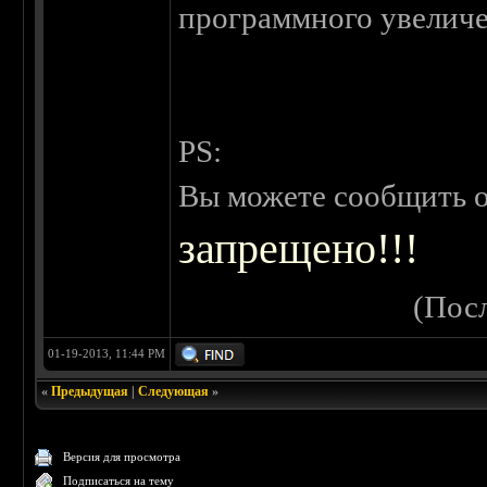
программного увеличен
PS:
Вы можете сообщить о
запрещено!!!
(Пос
01-19-2013, 11:44 PM
«
Предыдущая
|
Следующая
»
Версия для просмотра
Подписаться на тему