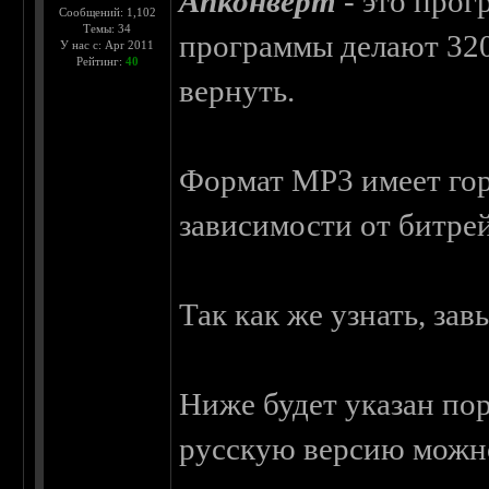
Апконверт
- это прог
Сообщений: 1,102
Темы: 34
программы делают 320 
У нас с: Apr 2011
Рейтинг:
40
вернуть.
Формат MP3 имеет гора
зависимости от битрей
Так как же узнать, за
Ниже будет указан по
русскую версию мож