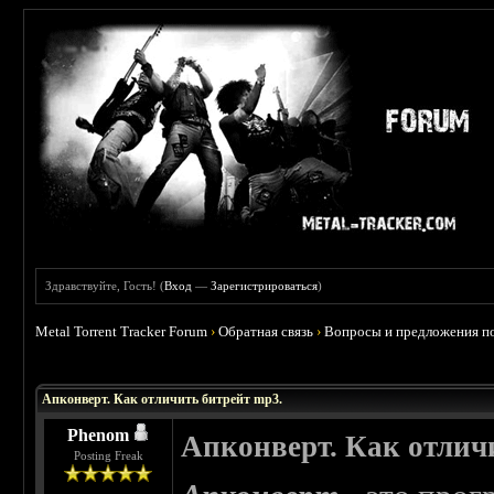
Здравствуйте, Гость! (
Вход
—
Зарегистрироваться
)
Metal Torrent Tracker Forum
›
Обратная связь
›
Вопросы и предложения по
Апконверт. Как отличить битрейт mp3.
Phenom
Апконверт. Как отлич
Posting Freak