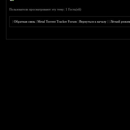
Пользователи просматривают эту тему: 1 Гость(ей)
|
Обратная связь
|
Metal Torrent Tracker Forum
|
Вернуться к началу
|
|
Лёгкий режи