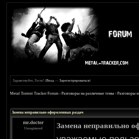
Здравствуйте, Гость! (
Вход
—
Зарегистрироваться
)
Metal Torrent Tracker Forum
›
Разговоры на различные темы
›
Разговоры 
 0
Замена неправильно оформленных раздач
mr.doctor
Замена неправильно о
Unregistered
уважаемые пользо