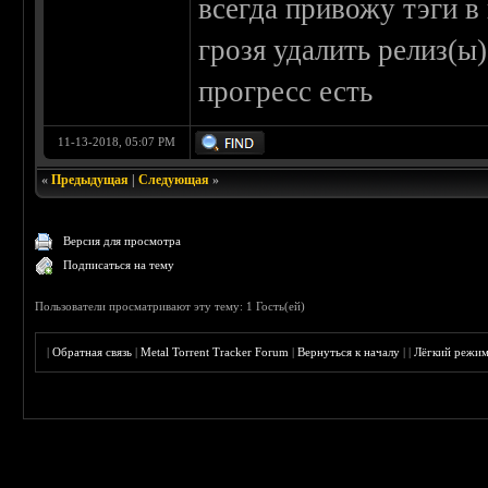
всегда привожу тэги в 
грозя удалить релиз(ы)
прогресс есть
11-13-2018, 05:07 PM
«
Предыдущая
|
Следующая
»
Версия для просмотра
Подписаться на тему
Пользователи просматривают эту тему: 1 Гость(ей)
|
Обратная связь
|
Metal Torrent Tracker Forum
|
Вернуться к началу
|
|
Лёгкий режи