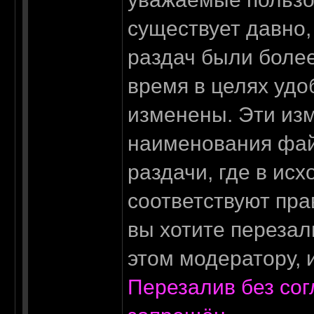
существует давно,
раздач были более
время в целях удо
из
м
енены. Эти из
наименования фай
раздачи, где в ис
соответствуют пра
вы хотите перезал
этом модератору, 
Перезалив без со