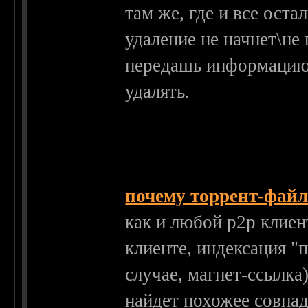
там же, где и все оста
удаление не начнет\не 
передашь информацию д
удалять.
почему торрент-файл
как и любой р2р клиен
клиенте, индексация "
случае, магнет-ссылка
найдет похожее совпад