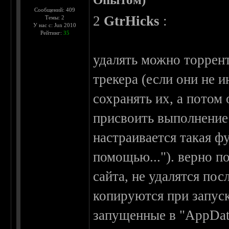
Сообщений: 409
2
GtrHicks
:
Темы: 2
У нас с: Jun 2010
Рейтинг:
35
удалять можно торрент
трекера (если они не и
сохранять их, а потом 
присвоить выполнение
настраивается такая фу
помощью..."). верно п
сайта, не удалятся пос
копируются при запуск
запущенные в "AppDat