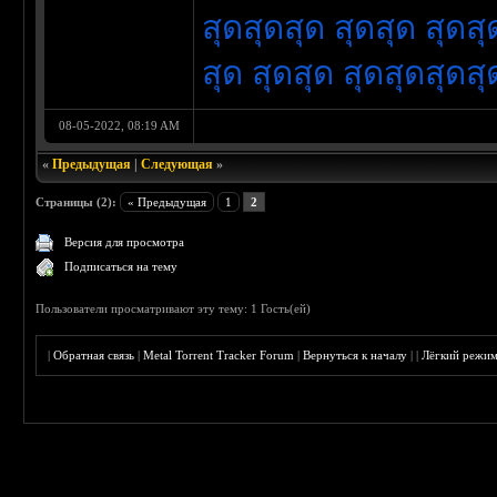
สุดสุดสุด สุดสุด สุดสุ
สุด สุดสุด สุดสุดสุดสุ
08-05-2022, 08:19 AM
«
Предыдущая
|
Следующая
»
Страницы (2):
« Предыдущая
1
2
Версия для просмотра
Подписаться на тему
Пользователи просматривают эту тему: 1 Гость(ей)
|
Обратная связь
|
Metal Torrent Tracker Forum
|
Вернуться к началу
|
|
Лёгкий режи