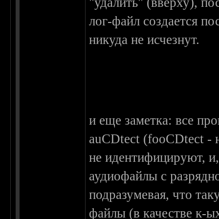
"удалить" (вверху), по
лог-файл создается п
никуда не исчезнут.
и еще заметка: все про
auCDtect (fooCDtect - 
не идентифицируют, и,
аудиофайлы с разрядно
подразумевая, что так
файлы (в качестве к-ых