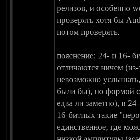
релизов, и особенно we
проверять хотя бы Audi
потом проверять.
пояснение: 24- и 16- 
отличаются ничем (из-
невозможно услышать,
были бы), но формой с
едва ли заметно), в 2
16-битных такие "неро
единственное, где мож
низкой амплитуды (зона