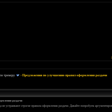
по трекеру
›
Предложения по улучшению правил оформления раздачи
ормления раздачи
а не устраивают строгие правила оформления раздачи. Давайте попробуем аргументирован