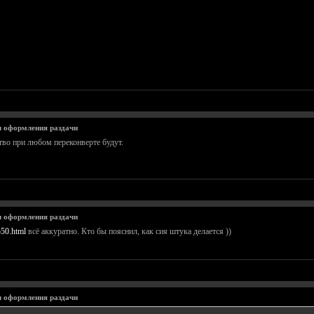
 оформления раздачи
тво при любом переконверте будут.
 оформления раздачи
550.html
всё аккуратно. Кто бы пояснил, как сия штука делается ))
 оформления раздачи