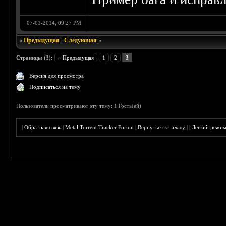
07-01-2014, 09:27 PM
«
Предыдущая
|
Следующая
»
Страницы (3):
« Предыдущая
1
2
3
Версия для просмотра
Подписаться на тему
Пользователи просматривают эту тему: 1 Гость(ей)
|
Обратная связь
|
Metal Torrent Tracker Forum
|
Вернуться к началу
|
|
Лёгкий режи