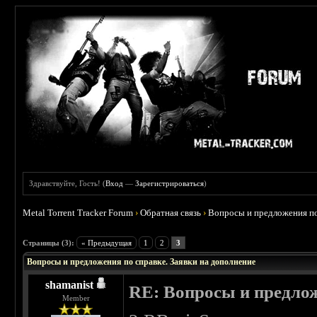
Здравствуйте, Гость! (
Вход
—
Зарегистрироваться
)
Metal Torrent Tracker Forum
›
Обратная связь
›
Вопросы и предложения по
 0
Страницы (3):
« Предыдущая
1
2
3
Вопросы и предложения по справке. Заявки на дополнение
shamanist
RE: Вопросы и предлож
Member