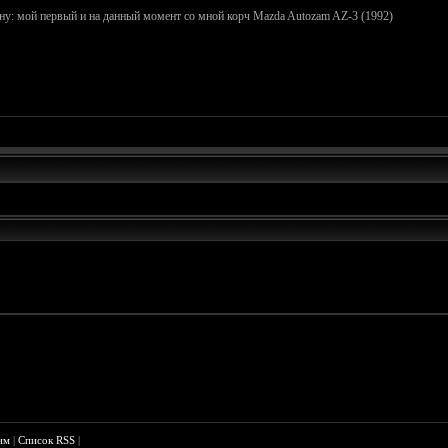
чну: мой первый и на данный момент со мной корч Mazda Autozam AZ-3 (1992)
им
|
Список RSS
|