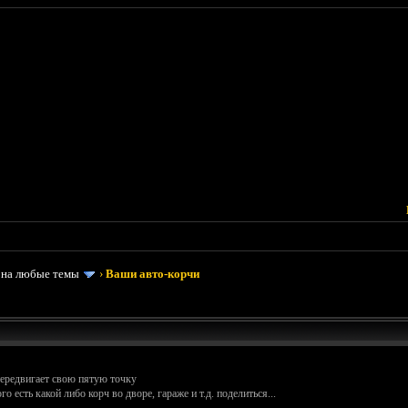
 на любые темы
›
Ваши авто-корчи
передвигает свою пятую точку
 есть какой либо корч во дворе, гараже и т.д. поделиться...