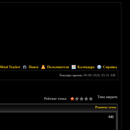
Metal Tracker
Поиск
Пользователи
Календарь
Справка
Текущее время:
08-06-2026, 05:31 AM
Тема закрыта
Рейтинг темы:
Режимы темы
#41