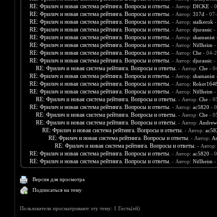
RE: Фрилич и новая система рейтинга. Вопросы и ответы.
- Автор:
DICKE
- 0
RE: Фрилич и новая система рейтинга. Вопросы и ответы.
- Автор:
317d
- 07
RE: Фрилич и новая система рейтинга. Вопросы и ответы.
- Автор:
stalkerok
-
RE: Фрилич и новая система рейтинга. Вопросы и ответы.
- Автор:
djurassic
-
RE: Фрилич и новая система рейтинга. Вопросы и ответы.
- Автор:
shamanist
-
RE: Фрилич и новая система рейтинга. Вопросы и ответы.
- Автор:
Niflheim
-
RE: Фрилич и новая система рейтинга. Вопросы и ответы.
- Автор:
Che
- 04-2
RE: Фрилич и новая система рейтинга. Вопросы и ответы.
- Автор:
djurassic
-
RE: Фрилич и новая система рейтинга. Вопросы и ответы.
- Автор:
Che
- 0
RE: Фрилич и новая система рейтинга. Вопросы и ответы.
- Автор:
shamanist
-
RE: Фрилич и новая система рейтинга. Вопросы и ответы.
- Автор:
Roker164
RE: Фрилич и новая система рейтинга. Вопросы и ответы.
- Автор:
Niflheim
-
RE: Фрилич и новая система рейтинга. Вопросы и ответы.
- Автор:
Che
- 0
RE: Фрилич и новая система рейтинга. Вопросы и ответы.
- Автор:
ac5820
- 0
RE: Фрилич и новая система рейтинга. Вопросы и ответы.
- Автор:
Che
- 0
RE: Фрилич и новая система рейтинга. Вопросы и ответы.
- Автор:
Andrew
RE: Фрилич и новая система рейтинга. Вопросы и ответы.
- Автор:
ac58
RE: Фрилич и новая система рейтинга. Вопросы и ответы.
- Автор:
A
RE: Фрилич и новая система рейтинга. Вопросы и ответы.
- Автор
RE: Фрилич и новая система рейтинга. Вопросы и ответы.
- Автор:
ac5820
- 0
RE: Фрилич и новая система рейтинга. Вопросы и ответы.
- Автор:
Niflheim
-
Версия для просмотра
Подписаться на тему
Пользователи просматривают эту тему: 1 Гость(ей)