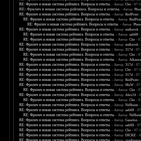
RE: Фрилич и новая система рейтинга. Вопросы и ответы.
- Автор:
Che
- 07-1
RE: Фрилич и новая система рейтинга. Вопросы и ответы.
- Автор:
Phe
RE: Фрилич и новая система рейтинга. Вопросы и ответы.
- Автор:
RedPoint
-
RE: Фрилич и новая система рейтинга. Вопросы и ответы.
- Автор:
RedPoin
RE: Фрилич и новая система рейтинга. Вопросы и ответы.
- Автор:
Phe
RE: Фрилич и новая система рейтинга. Вопросы и ответы.
- Автор:
stalkerok
-
RE: Фрилич и новая система рейтинга. Вопросы и ответы.
- Автор:
aab68
-
RE: Фрилич и новая система рейтинга. Вопросы и ответы.
- Автор:
Che
- 0
RE: Фрилич и новая система рейтинга. Вопросы и ответы.
- Автор:
stalkerok
-
RE: Фрилич и новая система рейтинга. Вопросы и ответы.
- Автор:
317d
- 07
RE: Фрилич и новая система рейтинга. Вопросы и ответы.
- Автор:
Che
- 0
RE: Фрилич и новая система рейтинга. Вопросы и ответы.
- Автор:
Alkane
RE: Фрилич и новая система рейтинга. Вопросы и ответы.
- Автор:
317d
- 07
RE: Фрилич и новая система рейтинга. Вопросы и ответы.
- Автор:
Che
- 07-1
RE: Фрилич и новая система рейтинга. Вопросы и ответы.
- Автор:
317d
- 07
RE: Фрилич и новая система рейтинга. Вопросы и ответы.
- Автор:
RedPoint
-
RE: Фрилич и новая система рейтинга. Вопросы и ответы.
- Автор:
MuW
- 07
RE: Фрилич и новая система рейтинга. Вопросы и ответы.
- Автор:
Che
- 0
RE: Фрилич и новая система рейтинга. Вопросы и ответы.
- Автор:
Alex14
- 0
RE: Фрилич и новая система рейтинга. Вопросы и ответы.
- Автор:
Che
- 0
RE: Фрилич и новая система рейтинга. Вопросы и ответы.
- Автор:
Niflheim
-
RE: Фрилич и новая система рейтинга. Вопросы и ответы.
- Автор:
aab68
- 07
RE: Фрилич и новая система рейтинга. Вопросы и ответы.
- Автор:
Niflhei
RE: Фрилич и новая система рейтинга. Вопросы и ответы.
- Автор:
Ganelon
- 
RE: Фрилич и новая система рейтинга. Вопросы и ответы.
- Автор:
aab68
- 07
RE: Фрилич и новая система рейтинга. Вопросы и ответы.
- Автор:
Che
- 07-1
RE: Фрилич и новая система рейтинга. Вопросы и ответы.
- Автор:
DICKE
- 0
RE: Фрилич и новая система рейтинга. Вопросы и ответы.
- Автор:
zzashpaup