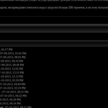
идели, несправедливо относятся ведь я загрузил больше 200 торонтов, я не хочу пользова
, 02:17 PM
 07-09-2013, 03:42 PM
07-09-2013, 08:03 PM
-09-2013, 09:34 PM
7-09-2013, 09:49 PM
-10-2013, 12:02 PM
7-10-2013, 12:15 PM
-10-2013, 12:13 PM
-10-2013, 03:39 PM
07-10-2013, 04:09 PM
07-10-2013, 05:19 PM
- 07-10-2013, 06:31 PM
 07-10-2013, 06:22 PM
0-2013, 06:30 PM
0-2013, 06:34 PM
ted
- 07-10-2013, 08:52 PM