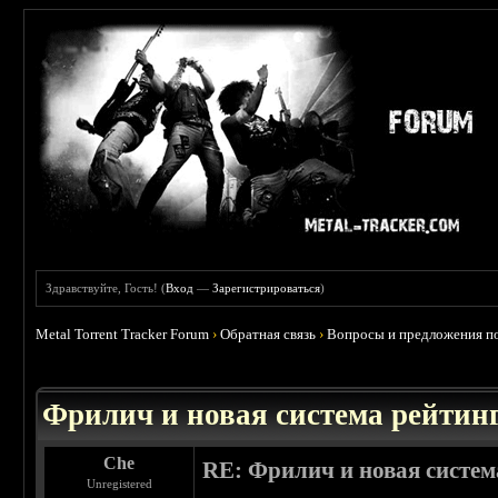
Здравствуйте, Гость! (
Вход
—
Зарегистрироваться
)
Metal Torrent Tracker Forum
›
Обратная связь
›
Вопросы и предложения по
 0
Фрилич и новая система рейтинг
Che
RE: Фрилич и новая систем
Unregistered