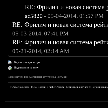
RE: Фрилич и новая система 
ac5820
- 05-04-2014, 01:57 PM
RE: Фрилич и новая система рейт
05-03-2014, 07:41 PM
RE: Фрилич и новая система рейт
05-21-2014, 02:14 AM
Версия для просмотра
Подписаться на тему
Пользователи просматривают эту тему: 2 Гость(ей)
|
Обратная связь
|
Metal Torrent Tracker Forum
|
Вернуться к началу
|
|
Лёгкий режи