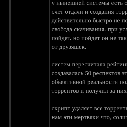
у нынешней системы есть о
счет отдачи и создания тор
действительно быстро не п
свобода скачивания. при ус
пойдет. но пойдет он не та
от друзяшек.
систем пересчитала рейтин
создавалась 50 респектов э
объективной реальности по
торрентов и получил за них
скрипт удаляет все торрент
нам эти мертвяки что, соли