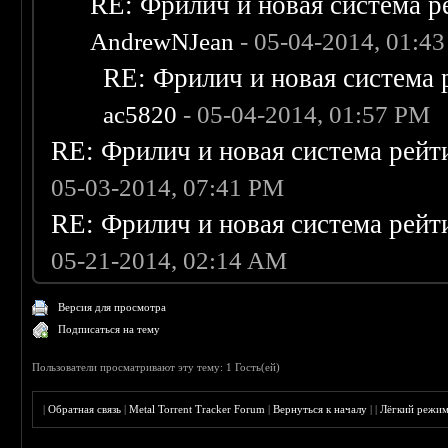
RE: Фрилич и новая система р
AndrewNJean
- 05-04-2014, 01:4
RE: Фрилич и новая система 
ac5820
- 05-04-2014, 01:57 PM
RE: Фрилич и новая система рейт
05-03-2014, 07:41 PM
RE: Фрилич и новая система рейт
05-21-2014, 02:14 AM
Версия для просмотра
Подписаться на тему
Пользователи просматривают эту тему: 1 Гость(ей)
|
Обратная связь
|
Metal Torrent Tracker Forum
|
Вернуться к началу
|
|
Лёгкий режи