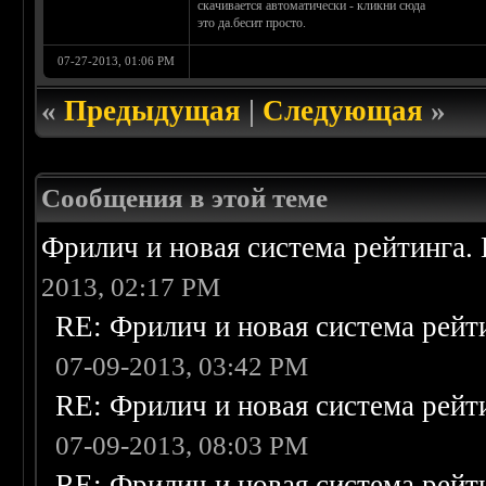
скачивается автоматически - кликни сюда
это да.бесит просто.
07-27-2013, 01:06 PM
«
Предыдущая
|
Следующая
»
Сообщения в этой теме
Фрилич и новая система рейтинга.
2013, 02:17 PM
RE: Фрилич и новая система рейт
07-09-2013, 03:42 PM
RE: Фрилич и новая система рейт
07-09-2013, 08:03 PM
RE: Фрилич и новая система рейт