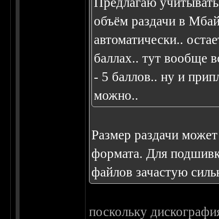
Предлагаю учитывать 
объём раздачи в Мбай
автоматически.. остае
баллах.. тут вообще 
- 5 баллов.. ну и пр
можно..
Размер раздачи может 
формата. Для подшивк
файлов зачастую силь
поскольку дискография