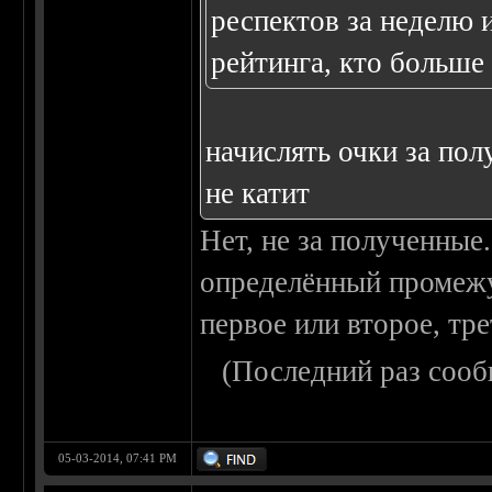
респектов за неделю и
рейтинга, кто больше 
начислять очки за пол
не катит
Нет, не за полученные.
определённый промежут
первое или второе, тре
(Последний раз сооб
05-03-2014, 07:41 PM