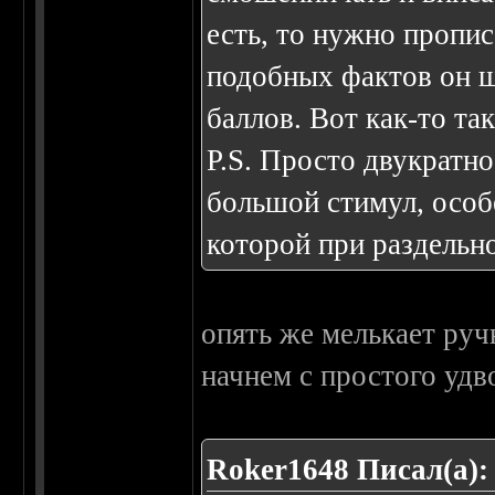
есть, то нужно пропис
подобных фактов он ш
баллов. Вот как-то так
P.S. Просто двукратно
большой стимул, особ
которой при раздельн
опять же мелькает руч
начнем с простого удв
Roker1648 Писал(а):