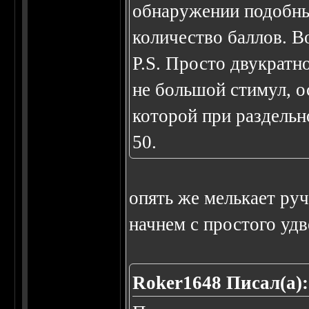
обнаружении подобны
количество баллов. Во
P.S. Просто двукратн
не большой стимул, о
которой при раздельн
50.
опять же мелькает ру
начнем с простого удв
Roker1648 Писал(а):