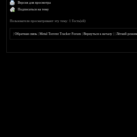
Версия для просмотра
Подписаться на тему
Пользователи просматривают эту тему: 1 Гость(ей)
|
Обратная связь
|
Metal Torrent Tracker Forum
|
Вернуться к началу
|
|
Лёгкий режи