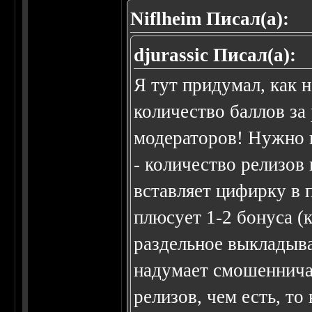
Niflheim Писал(а):
djurassic Писал(а):
Я тут придумал, как 
количество баллов за
модераторов! Нужно в
- количество релизов
вставляет цифирку в п
плюсует 1-2 бонуса (к
раздельное выкладыва
надумает смошеннича
релизов, чем есть, то