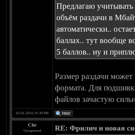
Предлагаю учитывать н
объём раздачи в Мбайт
автоматически.. остае
баллах.. тут вообще в
5 баллов.. ну и припл
Размер раздачи может 
формата. Для подшивк
файлов зачастую силь
05-01-2014, 01:30 PM
Che
RE: Фрилич и новая си
Unregistered