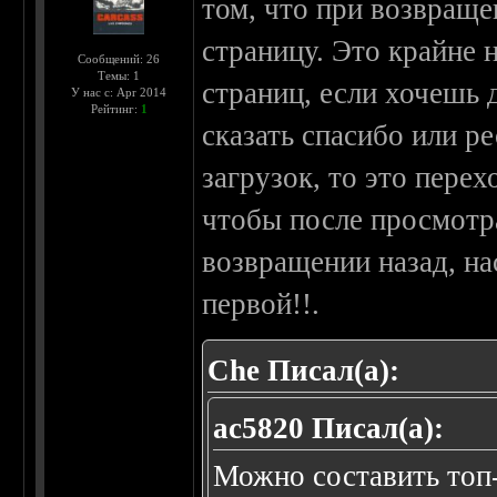
том, что при возвращ
страницу. Это крайне 
Сообщений: 26
Темы: 1
страниц, если хочешь 
У нас с: Apr 2014
Рейтинг:
1
сказать спасибо или ре
загрузок, то это перех
чтобы после просмотра
возвращении назад, нас
первой!!.
Che Писал(а):
ac5820 Писал(а):
Можно составить топ-