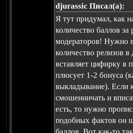
djurassic Писал(а):
Я тут придумал, как 
количество баллов за 
модераторов! Нужно в
количество релизов в
вставляет цифирку в п
плюсует 1-2 бонуса (к
выкладывание). Если 
смошенничать и вписа
есть, то нужно пропис
подобных фактов он ш
баллов. Вот как-то так