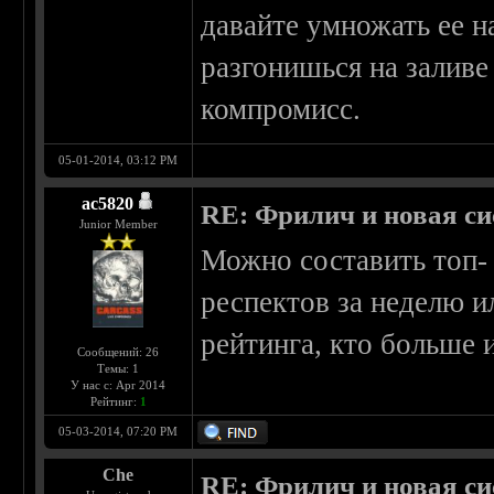
давайте умножать ее на
разгонишься на залив
компромисс.
05-01-2014, 03:12 PM
ac5820
RE: Фрилич и новая си
Junior Member
Можно составить топ-
респектов за неделю ил
рейтинга, кто больше и
Сообщений: 26
Темы: 1
У нас с: Apr 2014
Рейтинг:
1
05-03-2014, 07:20 PM
Che
RE: Фрилич и новая си