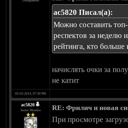
Unregistered
ac5820 Писал(а):
Можно составить топ-
респектов за неделю и
рейтинга, кто больше 
начислять очки за пол
не катит
05-03-2014, 07:30 PM
ac5820
RE: Фрилич и новая си
Junior Member
При просмотре загрузо