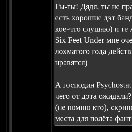
Гы-гы! Дядя, ты не пра
есть хорошие дэт банд
кое-что слушаю) и те 
Six Feet Under мне оч
лохматого года действ
нравятся)
А господин Psychosta
чего от дэта ожидали?
(не помню кто), скрип
места для полёта фанта