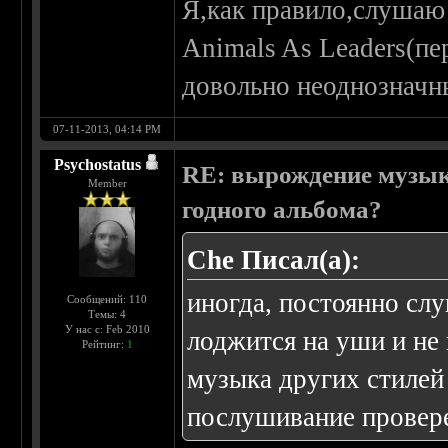
Я,как правило,слушаю
Animals As Leaders(п
довольно неоднозначн
07-11-2013, 04:14 PM
Psychostatus
RE: вырождение музыки
Member
годного альбома?
Che Писал(а):
иногда, постоянно слу
Сообщений: 110
Темы: 4
У нас с: Feb 2010
лоджится на уши и не 
Рейтинг:
1
музыка других стилей
послушивание провер