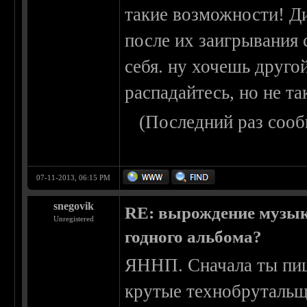
такие возможности! Д
после их заигрывания 
себя. ну хочешь друго
распадайтесь, но не так
(Последний раз сооб
07-11-2013, 06:15 PM
snegovik
RE: вырождение музыки
Unregistered
годного альбома?
ЯННП. Сначала ты пише
крутые технобрутальщи