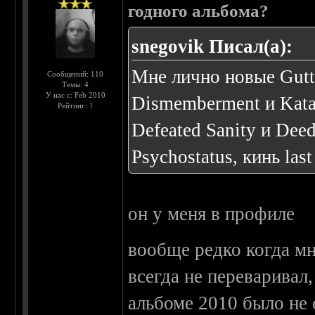
годного альбома?
snegovik Писал(а):
Мне лично новые Guttu
Сообщений: 110
Темы: 4
У нас с: Feb 2010
Dismemberment и Kata
Рейтинг:
1
Defeated Sanity и Dee
Psychostatus, кинь last
он у меня в профиле
вообще редко когда мн
всегда не переваривал
альбоме 2010 было не 