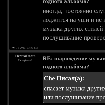
годного альбома?
иногда, постоянно слу
лоджится на уши и не в
музыка других стилей
послушивание провере
07-11-2013, 03:59 PM
ElectroDeath
RE: вырождение музыки
Unregistered
годного альбома?
Che Писал(а):
спасает музыка други
или послушивание про