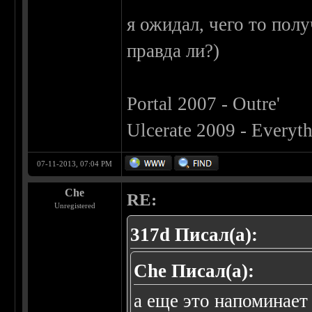
я ожидал, чего то пол
правда ли?)
Portal 2007 - Outre'
Ulcerate 2009 - Everyth
07-11-2013, 07:04 PM
Che
RE:
Unregistered
317d Писал(а):
Che Писал(а):
а еще это напоминае