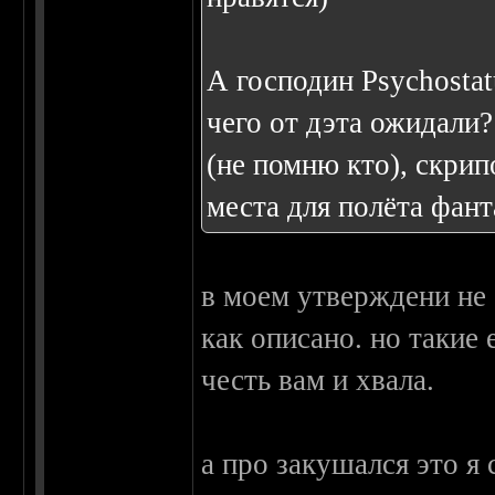
А господин Psychosta
чего от дэта ожидали?
(не помню кто), скрип
места для полёта фанта
в моем утверждени не 
как описано. но такие 
честь вам и хвала.
а про закушался это я 