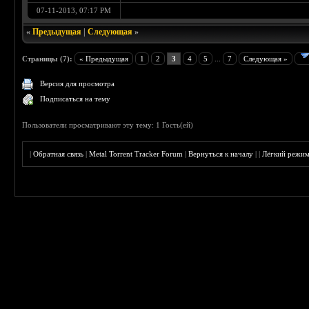
07-11-2013, 07:17 PM
«
Предыдущая
|
Следующая
»
Страницы (7):
« Предыдущая
1
2
3
4
5
...
7
Следующая »
Версия для просмотра
Подписаться на тему
Пользователи просматривают эту тему: 1 Гость(ей)
|
Обратная связь
|
Metal Torrent Tracker Forum
|
Вернуться к началу
|
|
Лёгкий режи