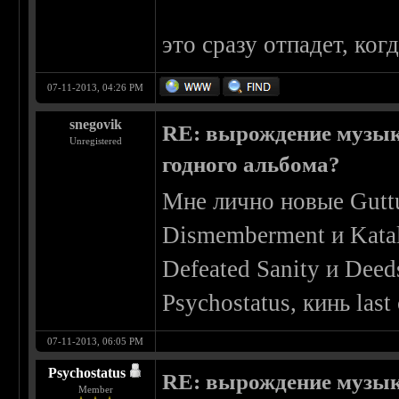
это сразу отпадет, ког
07-11-2013, 04:26 PM
snegovik
RE: вырождение музыки
Unregistered
годного альбома?
Мне лично новые Guttur
Dismemberment и Kata
Defeated Sanity и Deed
Psychostatus, кинь last
07-11-2013, 06:05 PM
Psychostatus
RE: вырождение музыки
Member