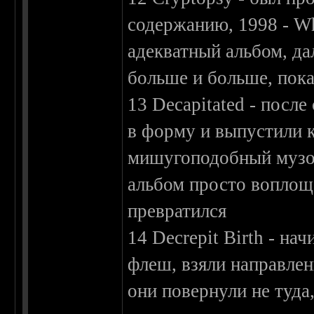
содержанию, 1998 - W
адекватный альбом, да
больше и больше, пока
13 Decapitated - после
в форму и выпустили к
мишугоподобный музо
альбом просто воплоще
превратился
14 Decrepit Birth - на
флеш, взяли направлен
они повернули не туда