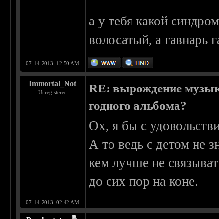
а у тебя какой синдром
волосатый, а гавнарь 
07-14-2013, 12:50 AM
Immortal_Not
RE: вырождение музыки
Unregistered
годного альбома?
Ох, я бы с удовольстви
А то ведь с детом не 
кем лучше не связыват
до сих пор на коне.
07-14-2013, 02:42 AM