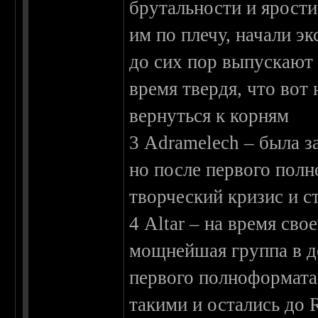
брутальности и ярости
им по плечу, начали э
до сих пор выпускают
время твердя, что вот
вернуться к корням
3 Adramelech – была з
но после первого полн
творческий кризис и с
4 Altar – на время сво
мощнейшая группа в де
первого полноформата
такими и остались до 