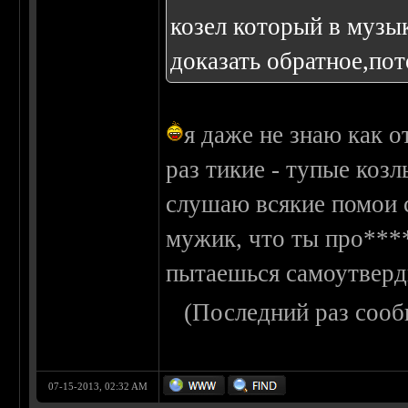
козел который в музы
доказать обратное,пот
я даже не знаю как о
раз тикие - тупые коз
слушаю всякие помои с
мужик, что ты про****
пытаешься самоутверд
(Последний раз сооб
07-15-2013, 02:32 AM