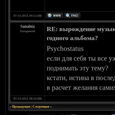
07-15-2013, 04:12 AM
Sanahta
RE: вырождение музыки
Unregistered
годного альбома?
Psychostatus
если для себя ты все 
поднимать эту тему?
кстати, истина в посл
в расчет желания сами
07-15-2013, 06:24 AM
«
Предыдущая
|
Следующая
»