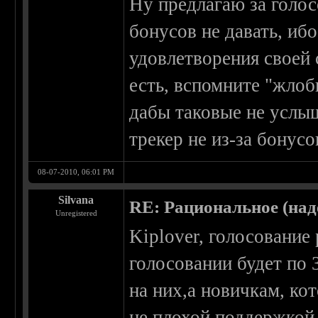
Ну предлагаю за голос
бонусов не давать, иб
удовлетворения своей 
есть, вспомните "жлоб
дабы таковые не услыш
трекер не из-за бонусов
08-07-2010, 06:01 PM
Silvana
RE: Рациональное (над
Unregistered
Kiplover, голосование р
голосовании будет по 
на них,а новичкам, ко
не плохой поддержкой