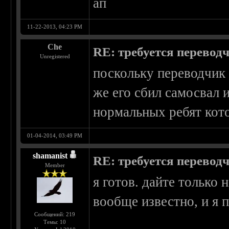
ап
11-22-2013, 04:23 PM
Che
RE: требуется перевод
Unregistered
поскольку переводчик
же его сбил самосвал 
нормальных ребят кот
01-04-2014, 03:49 PM
shamanist
RE: требуется перевод
Member
я готов. дайте только 
вообще известно, и я
Сообщений: 219
Темы: 10