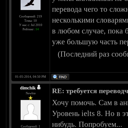
перевода чего то слож
Сообщений: 219
несколькими словарям
Темы: 10
У нас с: Jul 2010
в любом случае, пока 
Рейтинг:
14
уже большую часть пер
(Последний раз сооб
01-05-2014, 04:50 PM
dimchik
RE: требуется перевод
Newbie
Хочу помочь. Сам в ан
Уровень ielts 8. Но в 
нибудь. Попробуем...
Сообщений: 1