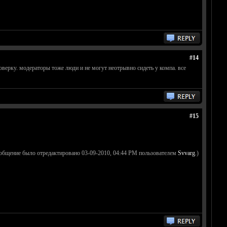
#14
оверку. модераторы тоже люди и не могут неотрывно сидеть у компа. все
#15
ообщение было отредактировано 03-09-2010, 04:44 PM пользователем
Svvarg
.)