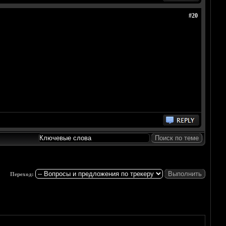
#20
Переход: