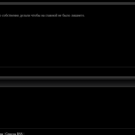
 собственно делали чтобы на главной не было лишнего.
им
|
Список RSS
|