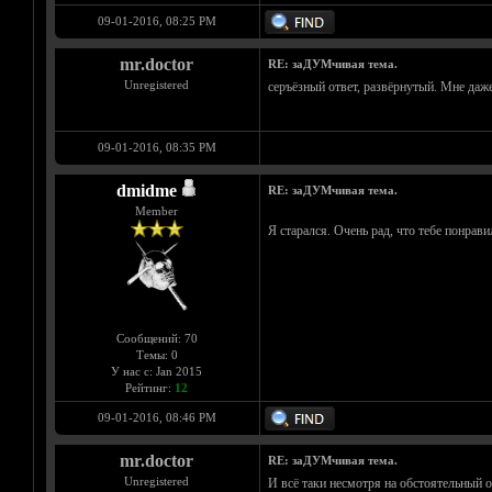
09-01-2016, 08:25 PM
mr.doctor
RE: заДУМчивая тема.
Unregistered
серъёзный ответ, развёрнутый. Мне даже
09-01-2016, 08:35 PM
dmidme
RE: заДУМчивая тема.
Member
Я старался. Очень рад, что тебе понрави
Сообщений: 70
Темы: 0
У нас с: Jan 2015
Рейтинг:
12
09-01-2016, 08:46 PM
mr.doctor
RE: заДУМчивая тема.
Unregistered
И всё таки несмотря на обстоятельный о