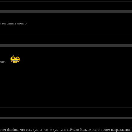
 возразить нечего.
лось.
твет dmidme, что есть дум, а что не дум. мне всё таки больше всего в этом направлении