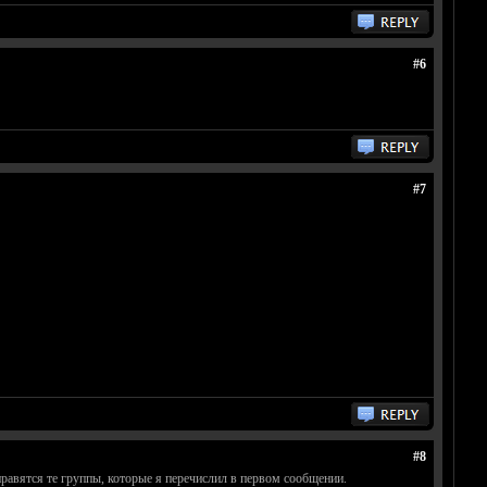
#6
#7
#8
 нравятся те группы, которые я перечислил в первом сообщении.