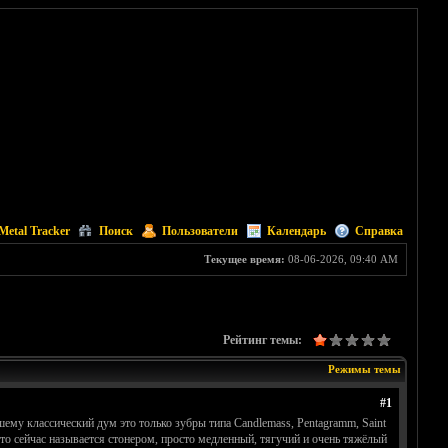
Metal Tracker
Поиск
Пользователи
Календарь
Справка
Текущее время:
08-06-2026, 09:40 AM
Рейтинг темы:
Режимы темы
#1
му классический дум это только зубры типа Candlemass, Pentagramm, Saint
 что сейчас называется стонером, просто медленный, тягучий и очень тяжёлый