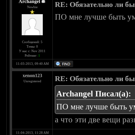
Archangel
RE: Обязательно ли бы
Newbie
ПО мне лучше быть ум
Сообщений: 5
Темы: 0
У нас с: Nov 2011
Рейтинг:
1
11-03-2013, 09:40 AM
xenon123
RE: Обязательно ли бы
Unregistered
Archangel Писал(а):
ПО мне лучше быть у
а что эти две вещи ра
11-04-2013, 11:28 AM