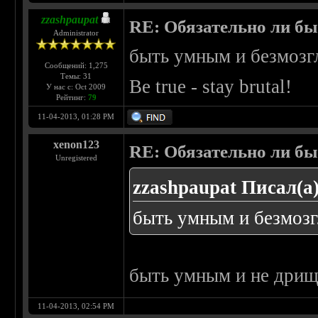
zzashpaupat
RE: Обязательно ли бы
Administrator
быть умным и безмозг
Сообщений: 1,275
Темы: 31
Be true - stay brutal!
У нас с: Oct 2009
Рейтинг:
79
11-04-2013, 01:28 PM
xenon123
RE: Обязательно ли бы
Unregistered
zzashpaupat Писал(а)
быть умным и безмоз
быть умным и не дри
11-04-2013, 02:54 PM