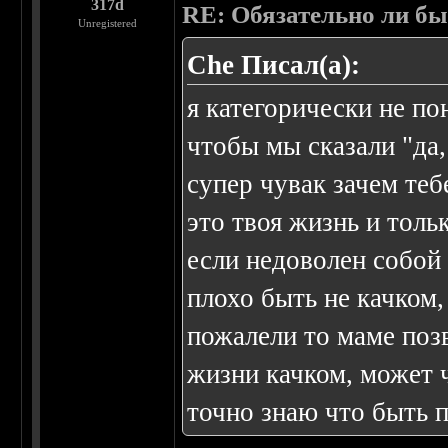
317d
RE: Обязательно ли бы
Unregistered
Che Писал(а):
я категорически не по
чтобы мы сказали "да, 
супер чувак зачем теб
это твоя жизнь и тольк
если недоволен собой 
плохо быть не качком,
пожалели то маме позв
жизни качком, может ч
точно знаю что быть 