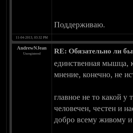
Поддерживаю.
11-04-2013, 03:32 PM
AndrewNJean
RE: Обязательно ли бы
Unregistered
единственная мышца, к
мнение, конечно, не ис
главное не то какой у 
человечен, честен и н
добро всему живому и