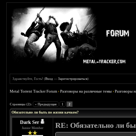
Здравствуйте, Гость! (
Вход
—
Зарегистрироваться
)
Metal Torrent Tracker Forum
›
Разговоры на различные темы
›
Разговоры 
Страницы (2):
« Предыдущая
1
2
Обязательно ли быть по жизни качком?
Dark Ser
RE: Обязательно ли бы
Junior Member