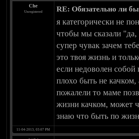
Che
RE: Обязательно ли бы
Unregistered
я категорически не по
чтобы мы сказали "да, 
супер чувак зачем тебе
это твоя жизнь и тольк
если недоволен собой 
плохо быть не качком,
пожалели то маме позв
жизни качком, может ч
знаю что быть по жизн
11-04-2013, 03:07 PM