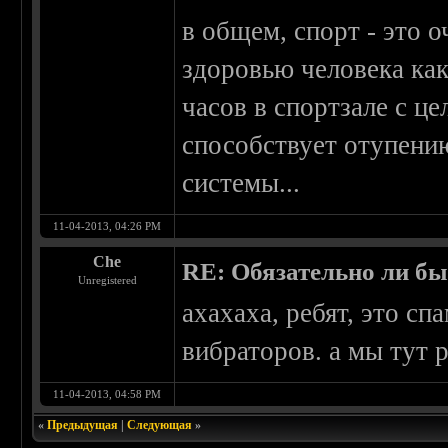
в общем, спорт - это 
здоровью человека как 
часов в спортзале с це
способствует отупени
системы...
11-04-2013, 04:26 PM
Che
RE: Обязательно ли бы
Unregistered
ахахаха, ребят, это сп
вибраторов. а мы тут 
11-04-2013, 04:58 PM
«
Предыдущая
|
Следующая
»