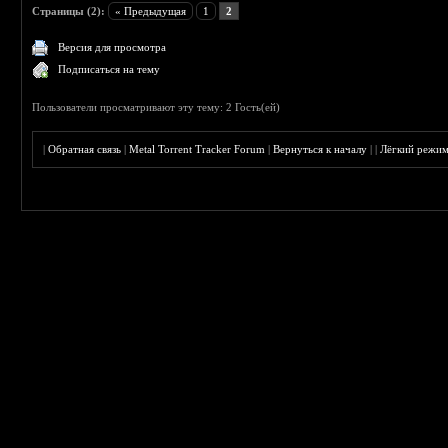
Страницы (2):
« Предыдущая
1
2
Версия для просмотра
Подписаться на тему
Пользователи просматривают эту тему: 2 Гость(ей)
|
Обратная связь
|
Metal Torrent Tracker Forum
|
Вернуться к началу
|
|
Лёгкий режи