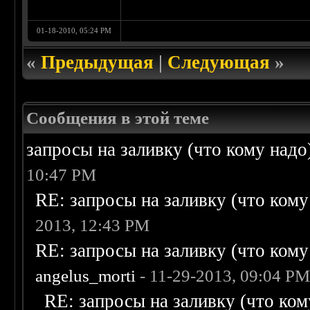
01-18-2010, 05:24 PM
«
Предыдущая
|
Следующая
»
Сообщения в этой теме
запросы на заливку (что кому надо)/
10:47 PM
RE: запросы на заливку (что кому н
2013, 12:43 PM
RE: запросы на заливку (что кому н
angelus_morti
- 11-29-2013, 09:04 P
RE: запросы на заливку (что кому