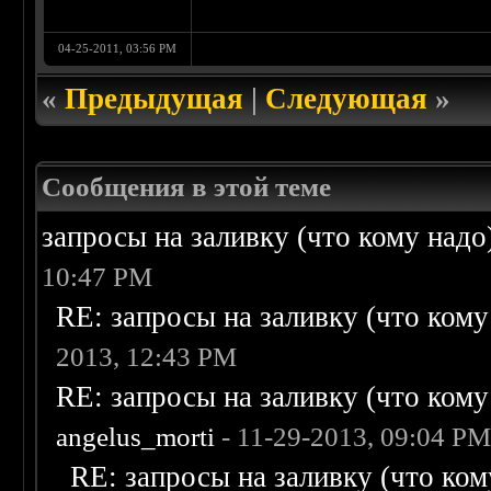
04-25-2011, 03:56 PM
«
Предыдущая
|
Следующая
»
Сообщения в этой теме
запросы на заливку (что кому надо)/
10:47 PM
RE: запросы на заливку (что кому н
2013, 12:43 PM
RE: запросы на заливку (что кому н
angelus_morti
- 11-29-2013, 09:04 P
RE: запросы на заливку (что кому