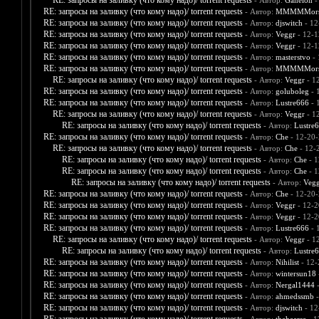
RE: запросы на заливку (что кому надо)/ torrent requests
- Автор:
Ganelon
-
RE: запросы на заливку (что кому надо)/ torrent requests
- Автор:
MMMMMors
RE: запросы на заливку (что кому надо)/ torrent requests
- Автор:
djswitch
- 12
RE: запросы на заливку (что кому надо)/ torrent requests
- Автор:
Veggr
- 12-1
RE: запросы на заливку (что кому надо)/ torrent requests
- Автор:
Veggr
- 12-1
RE: запросы на заливку (что кому надо)/ torrent requests
- Автор:
masterstvo
- 
RE: запросы на заливку (что кому надо)/ torrent requests
- Автор:
MMMMMors
RE: запросы на заливку (что кому надо)/ torrent requests
- Автор:
Veggr
- 1
RE: запросы на заливку (что кому надо)/ torrent requests
- Автор:
goluboleg
- 
RE: запросы на заливку (что кому надо)/ torrent requests
- Автор:
Lustre666
- 
RE: запросы на заливку (что кому надо)/ torrent requests
- Автор:
Veggr
- 1
RE: запросы на заливку (что кому надо)/ torrent requests
- Автор:
Lustre
RE: запросы на заливку (что кому надо)/ torrent requests
- Автор:
Che
- 12-20-
RE: запросы на заливку (что кому надо)/ torrent requests
- Автор:
Che
- 12-
RE: запросы на заливку (что кому надо)/ torrent requests
- Автор:
Che
- 1
RE: запросы на заливку (что кому надо)/ torrent requests
- Автор:
Che
- 1
RE: запросы на заливку (что кому надо)/ torrent requests
- Автор:
Vegg
RE: запросы на заливку (что кому надо)/ torrent requests
- Автор:
Che
- 12-20-
RE: запросы на заливку (что кому надо)/ torrent requests
- Автор:
Veggr
- 12-2
RE: запросы на заливку (что кому надо)/ torrent requests
- Автор:
Veggr
- 12-2
RE: запросы на заливку (что кому надо)/ torrent requests
- Автор:
Lustre666
- 
RE: запросы на заливку (что кому надо)/ torrent requests
- Автор:
Veggr
- 1
RE: запросы на заливку (что кому надо)/ torrent requests
- Автор:
Lustre
RE: запросы на заливку (что кому надо)/ torrent requests
- Автор:
Nihilist
- 12-
RE: запросы на заливку (что кому надо)/ torrent requests
- Автор:
wintersun18
RE: запросы на заливку (что кому надо)/ torrent requests
- Автор:
Nergal1444
-
RE: запросы на заливку (что кому надо)/ torrent requests
- Автор:
ahmedssmb
-
RE: запросы на заливку (что кому надо)/ torrent requests
- Автор:
djswitch
- 12