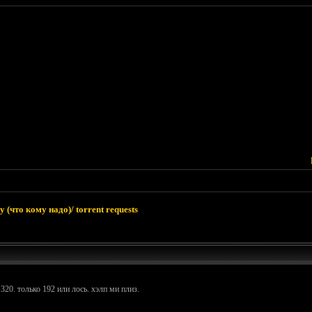
 (что кому надо)/ torrent requests
 320. только 192 или лось. хэлп ми плиз.