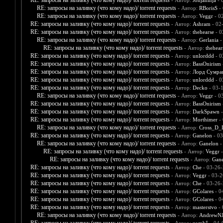
RE: запросы на заливку (что кому надо)/ torrent requests
- Автор:
Jonjaninja
- 
RE: запросы на заливку (что кому надо)/ torrent requests
- Автор:
RBorisS
- 
RE: запросы на заливку (что кому надо)/ torrent requests
- Автор:
Veggr
- 0
RE: запросы на заливку (что кому надо)/ torrent requests
- Автор:
Ashram
- 02
RE: запросы на заливку (что кому надо)/ torrent requests
- Автор:
thehearse
- 0
RE: запросы на заливку (что кому надо)/ torrent requests
- Автор:
Gerlania
-
RE: запросы на заливку (что кому надо)/ torrent requests
- Автор:
thehear
RE: запросы на заливку (что кому надо)/ torrent requests
- Автор:
unlorddd
- 0
RE: запросы на заливку (что кому надо)/ torrent requests
- Автор:
BassOnirism
RE: запросы на заливку (что кому надо)/ torrent requests
- Автор:
Лорд Сумра
RE: запросы на заливку (что кому надо)/ torrent requests
- Автор:
unlorddd
- 0
RE: запросы на заливку (что кому надо)/ torrent requests
- Автор:
Decko
- 03-
RE: запросы на заливку (что кому надо)/ torrent requests
- Автор:
Veggr
- 0
RE: запросы на заливку (что кому надо)/ torrent requests
- Автор:
BassOnirism
RE: запросы на заливку (что кому надо)/ torrent requests
- Автор:
DarkSpawn
-
RE: запросы на заливку (что кому надо)/ torrent requests
- Автор:
Morthimer
- 
RE: запросы на заливку (что кому надо)/ torrent requests
- Автор:
Cross_D_
RE: запросы на заливку (что кому надо)/ torrent requests
- Автор:
Ganelon
- 03
RE: запросы на заливку (что кому надо)/ torrent requests
- Автор:
Ganelon
-
RE: запросы на заливку (что кому надо)/ torrent requests
- Автор:
Veggr
-
RE: запросы на заливку (что кому надо)/ torrent requests
- Автор:
Gane
RE: запросы на заливку (что кому надо)/ torrent requests
- Автор:
Che
- 03-26-
RE: запросы на заливку (что кому надо)/ torrent requests
- Автор:
Veggr
- 03-2
RE: запросы на заливку (что кому надо)/ torrent requests
- Автор:
Che
- 03-26-
RE: запросы на заливку (что кому надо)/ torrent requests
- Автор:
GColares
- 0
RE: запросы на заливку (что кому надо)/ torrent requests
- Автор:
GColares
- 0
RE: запросы на заливку (что кому надо)/ torrent requests
- Автор:
masterstvo
- 
RE: запросы на заливку (что кому надо)/ torrent requests
- Автор:
AndrewNJ