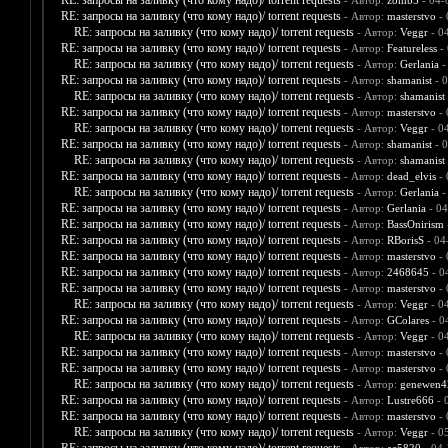
RE: запросы на заливку (что кому надо)/ torrent requests
- Автор:
zomb5
- 04-
RE: запросы на заливку (что кому надо)/ torrent requests
- Автор:
masterstvo
- 
RE: запросы на заливку (что кому надо)/ torrent requests
- Автор:
Veggr
- 0
RE: запросы на заливку (что кому надо)/ torrent requests
- Автор:
Featureless
- 
RE: запросы на заливку (что кому надо)/ torrent requests
- Автор:
Gerlania
-
RE: запросы на заливку (что кому надо)/ torrent requests
- Автор:
shamanist
- 0
RE: запросы на заливку (что кому надо)/ torrent requests
- Автор:
shamanist
RE: запросы на заливку (что кому надо)/ torrent requests
- Автор:
masterstvo
- 
RE: запросы на заливку (что кому надо)/ torrent requests
- Автор:
Veggr
- 0
RE: запросы на заливку (что кому надо)/ torrent requests
- Автор:
shamanist
- 0
RE: запросы на заливку (что кому надо)/ torrent requests
- Автор:
shamanist
RE: запросы на заливку (что кому надо)/ torrent requests
- Автор:
dead_elvis
- 
RE: запросы на заливку (что кому надо)/ torrent requests
- Автор:
Gerlania
-
RE: запросы на заливку (что кому надо)/ torrent requests
- Автор:
Gerlania
- 04
RE: запросы на заливку (что кому надо)/ torrent requests
- Автор:
BassOnirism
RE: запросы на заливку (что кому надо)/ torrent requests
- Автор:
RBorisS
- 04
RE: запросы на заливку (что кому надо)/ torrent requests
- Автор:
masterstvo
- 
RE: запросы на заливку (что кому надо)/ torrent requests
- Автор:
2468645
- 0
RE: запросы на заливку (что кому надо)/ torrent requests
- Автор:
masterstvo
- 
RE: запросы на заливку (что кому надо)/ torrent requests
- Автор:
Veggr
- 0
RE: запросы на заливку (что кому надо)/ torrent requests
- Автор:
GColares
- 0
RE: запросы на заливку (что кому надо)/ torrent requests
- Автор:
Veggr
- 0
RE: запросы на заливку (что кому надо)/ torrent requests
- Автор:
masterstvo
- 
RE: запросы на заливку (что кому надо)/ torrent requests
- Автор:
masterstvo
- 
RE: запросы на заливку (что кому надо)/ torrent requests
- Автор:
genewen4
RE: запросы на заливку (что кому надо)/ torrent requests
- Автор:
Lustre666
- 
RE: запросы на заливку (что кому надо)/ torrent requests
- Автор:
masterstvo
- 
RE: запросы на заливку (что кому надо)/ torrent requests
- Автор:
Veggr
- 0