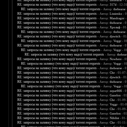
RE: запросы на заливку (что кому надо)/ torrent requests
- Автор:
thehearse
- 1
RE: запросы на заливку (что кому надо)/ torrent requests
- Автор:
317d
- 12-3
RE: запросы на заливку (что кому надо)/ torrent requests
- Автор:
thehearse
-
RE: запросы на заливку (что кому надо)/ torrent requests
- Автор:
Lissienko
- 0
RE: запросы на заливку (что кому надо)/ torrent requests
- Автор:
Mandragor
-
RE: запросы на заливку (что кому надо)/ torrent requests
- Автор:
thehearse
- 0
RE: запросы на заливку (что кому надо)/ torrent requests
- Автор:
Хрольф
- 01
RE: запросы на заливку (что кому надо)/ torrent requests
- Автор:
thehearse
-
RE: запросы на заливку (что кому надо)/ torrent requests
- Автор:
djswitch
- 01
RE: запросы на заливку (что кому надо)/ torrent requests
- Автор:
Veggr
- 0
RE: запросы на заливку (что кому надо)/ torrent requests
- Автор:
thehearse
- 0
RE: запросы на заливку (что кому надо)/ torrent requests
- Автор:
Veggr
- 0
RE: запросы на заливку (что кому надо)/ torrent requests
- Автор:
thehear
RE: запросы на заливку (что кому надо)/ torrent requests
- Автор:
Nowhere
- 0
RE: запросы на заливку (что кому надо)/ torrent requests
- Автор:
Veggr
- 0
RE: запросы на заливку (что кому надо)/ torrent requests
- Автор:
thehearse
- 0
RE: запросы на заливку (что кому надо)/ torrent requests
- Автор:
Che
- 01-07-
RE: запросы на заливку (что кому надо)/ torrent requests
- Автор:
djswitch
- 01
RE: запросы на заливку (что кому надо)/ torrent requests
- Автор:
thehearse
- 0
RE: запросы на заливку (что кому надо)/ torrent requests
- Автор:
Veggr
- 0
RE: запросы на заливку (что кому надо)/ torrent requests
- Автор:
zepar666
- 0
RE: запросы на заливку (что кому надо)/ torrent requests
- Автор:
Ganelon
- 01
RE: запросы на заливку (что кому надо)/ torrent requests
- Автор:
Che
- 01-09-
RE: запросы на заливку (что кому надо)/ torrent requests
- Автор:
Veggr
- 01-0
RE: запросы на заливку (что кому надо)/ torrent requests
- Автор:
Che
- 01-09-
RE: запросы на заливку (что кому надо)/ torrent requests
- Автор:
Ganelon
- 01
RE: запросы на заливку (что кому надо)/ torrent requests
- Автор:
Nihilist
- 01-
RE: запросы на заливку (что кому надо)/ torrent requests
- Автор:
Che
- 01-11-