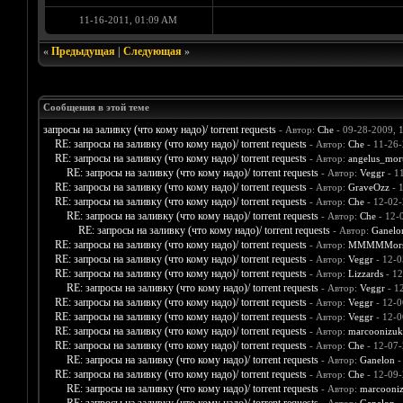
11-16-2011, 01:09 AM
«
Предыдущая
|
Следующая
»
Сообщения в этой теме
запросы на заливку (что кому надо)/ torrent requests
- Автор:
Che
- 09-28-2009, 
RE: запросы на заливку (что кому надо)/ torrent requests
- Автор:
Che
- 11-26-
RE: запросы на заливку (что кому надо)/ torrent requests
- Автор:
angelus_mort
RE: запросы на заливку (что кому надо)/ torrent requests
- Автор:
Veggr
- 1
RE: запросы на заливку (что кому надо)/ torrent requests
- Автор:
GraveOzz
- 
RE: запросы на заливку (что кому надо)/ torrent requests
- Автор:
Che
- 12-02-
RE: запросы на заливку (что кому надо)/ torrent requests
- Автор:
Che
- 12-
RE: запросы на заливку (что кому надо)/ torrent requests
- Автор:
Ganelo
RE: запросы на заливку (что кому надо)/ torrent requests
- Автор:
MMMMMors
RE: запросы на заливку (что кому надо)/ torrent requests
- Автор:
Veggr
- 12-0
RE: запросы на заливку (что кому надо)/ torrent requests
- Автор:
Lizzards
- 12
RE: запросы на заливку (что кому надо)/ torrent requests
- Автор:
Veggr
- 1
RE: запросы на заливку (что кому надо)/ torrent requests
- Автор:
Veggr
- 12-0
RE: запросы на заливку (что кому надо)/ torrent requests
- Автор:
Veggr
- 12-0
RE: запросы на заливку (что кому надо)/ torrent requests
- Автор:
marcoonizuk
RE: запросы на заливку (что кому надо)/ torrent requests
- Автор:
Che
- 12-07-
RE: запросы на заливку (что кому надо)/ torrent requests
- Автор:
Ganelon
-
RE: запросы на заливку (что кому надо)/ torrent requests
- Автор:
Che
- 12-09-
RE: запросы на заливку (что кому надо)/ torrent requests
- Автор:
marcooni