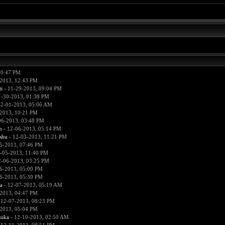
10:47 PM
2013, 12:43 PM
i
- 11-29-2013, 09:04 PM
1-30-2013, 01:38 PM
12-01-2013, 05:06 AM
2013, 10:21 PM
06-2013, 03:48 PM
n
- 12-06-2013, 05:14 PM
hu
- 12-03-2013, 11:21 PM
5-2013, 07:46 PM
-05-2013, 11:40 PM
2-06-2013, 03:25 PM
6-2013, 05:00 PM
6-2013, 05:30 PM
a
- 12-07-2013, 05:19 AM
2013, 04:47 PM
 12-07-2013, 08:23 PM
2013, 05:04 PM
zuka
- 12-10-2013, 02:50 AM