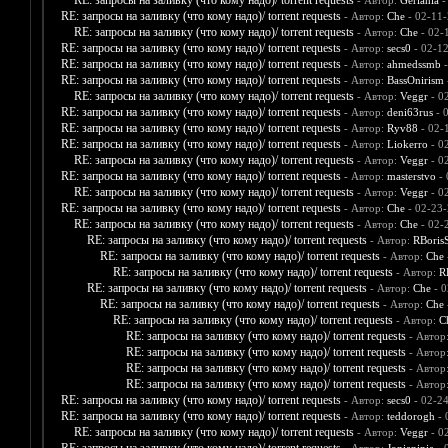
RE: запросы на заливку (что кому надо)/ torrent requests
- Автор:
Gerlania
-
RE: запросы на заливку (что кому надо)/ torrent requests
- Автор:
Che
- 02-11-
RE: запросы на заливку (что кому надо)/ torrent requests
- Автор:
Che
- 02-
RE: запросы на заливку (что кому надо)/ torrent requests
- Автор:
secs0
- 02-1
RE: запросы на заливку (что кому надо)/ torrent requests
- Автор:
ahmedssmb
-
RE: запросы на заливку (что кому надо)/ torrent requests
- Автор:
BassOnirism
RE: запросы на заливку (что кому надо)/ torrent requests
- Автор:
Veggr
- 0
RE: запросы на заливку (что кому надо)/ torrent requests
- Автор:
deni63rus
- 
RE: запросы на заливку (что кому надо)/ torrent requests
- Автор:
Ryv88
- 02-
RE: запросы на заливку (что кому надо)/ torrent requests
- Автор:
Liokerro
- 0
RE: запросы на заливку (что кому надо)/ torrent requests
- Автор:
Veggr
- 0
RE: запросы на заливку (что кому надо)/ torrent requests
- Автор:
masterstvo
- 
RE: запросы на заливку (что кому надо)/ torrent requests
- Автор:
Veggr
- 0
RE: запросы на заливку (что кому надо)/ torrent requests
- Автор:
Che
- 02-23-
RE: запросы на заливку (что кому надо)/ torrent requests
- Автор:
Che
- 02-
RE: запросы на заливку (что кому надо)/ torrent requests
- Автор:
RBoris
RE: запросы на заливку (что кому надо)/ torrent requests
- Автор:
Che
RE: запросы на заливку (что кому надо)/ torrent requests
- Автор:
R
RE: запросы на заливку (что кому надо)/ torrent requests
- Автор:
Che
- 0
RE: запросы на заливку (что кому надо)/ torrent requests
- Автор:
Che
RE: запросы на заливку (что кому надо)/ torrent requests
- Автор:
C
RE: запросы на заливку (что кому надо)/ torrent requests
- Автор
RE: запросы на заливку (что кому надо)/ torrent requests
- Автор
RE: запросы на заливку (что кому надо)/ torrent requests
- Автор
RE: запросы на заливку (что кому надо)/ torrent requests
- Автор
RE: запросы на заливку (что кому надо)/ torrent requests
- Автор:
secs0
- 02-2
RE: запросы на заливку (что кому надо)/ torrent requests
- Автор:
teddorogh
- 
RE: запросы на заливку (что кому надо)/ torrent requests
- Автор:
Veggr
- 0