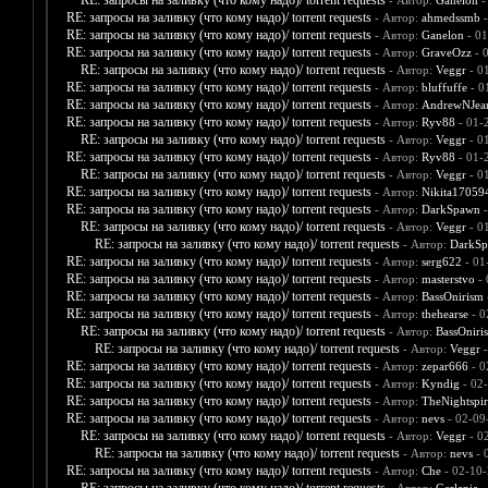
RE: запросы на заливку (что кому надо)/ torrent requests
- Автор:
Ganelon
-
RE: запросы на заливку (что кому надо)/ torrent requests
- Автор:
ahmedssmb
-
RE: запросы на заливку (что кому надо)/ torrent requests
- Автор:
Ganelon
- 01
RE: запросы на заливку (что кому надо)/ torrent requests
- Автор:
GraveOzz
- 
RE: запросы на заливку (что кому надо)/ torrent requests
- Автор:
Veggr
- 0
RE: запросы на заливку (что кому надо)/ torrent requests
- Автор:
bluffuffe
- 0
RE: запросы на заливку (что кому надо)/ torrent requests
- Автор:
AndrewNJea
RE: запросы на заливку (что кому надо)/ torrent requests
- Автор:
Ryv88
- 01-
RE: запросы на заливку (что кому надо)/ torrent requests
- Автор:
Veggr
- 0
RE: запросы на заливку (что кому надо)/ torrent requests
- Автор:
Ryv88
- 01-
RE: запросы на заливку (что кому надо)/ torrent requests
- Автор:
Veggr
- 0
RE: запросы на заливку (что кому надо)/ torrent requests
- Автор:
Nikita17059
RE: запросы на заливку (что кому надо)/ torrent requests
- Автор:
DarkSpawn
-
RE: запросы на заливку (что кому надо)/ torrent requests
- Автор:
Veggr
- 0
RE: запросы на заливку (что кому надо)/ torrent requests
- Автор:
DarkS
RE: запросы на заливку (что кому надо)/ torrent requests
- Автор:
serg622
- 01
RE: запросы на заливку (что кому надо)/ torrent requests
- Автор:
masterstvo
- 
RE: запросы на заливку (что кому надо)/ torrent requests
- Автор:
BassOnirism
RE: запросы на заливку (что кому надо)/ torrent requests
- Автор:
thehearse
- 0
RE: запросы на заливку (что кому надо)/ torrent requests
- Автор:
BassOniri
RE: запросы на заливку (что кому надо)/ torrent requests
- Автор:
Veggr
-
RE: запросы на заливку (что кому надо)/ torrent requests
- Автор:
zepar666
- 0
RE: запросы на заливку (что кому надо)/ torrent requests
- Автор:
Kyndig
- 02
RE: запросы на заливку (что кому надо)/ torrent requests
- Автор:
TheNightspir
RE: запросы на заливку (что кому надо)/ torrent requests
- Автор:
nevs
- 02-09
RE: запросы на заливку (что кому надо)/ torrent requests
- Автор:
Veggr
- 0
RE: запросы на заливку (что кому надо)/ torrent requests
- Автор:
nevs
- 
RE: запросы на заливку (что кому надо)/ torrent requests
- Автор:
Che
- 02-10-