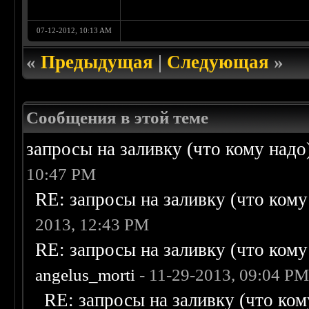
07-12-2012, 10:13 AM
«
Предыдущая
|
Следующая
»
Сообщения в этой теме
запросы на заливку (что кому надо)/
10:47 PM
RE: запросы на заливку (что кому н
2013, 12:43 PM
RE: запросы на заливку (что кому н
angelus_morti
- 11-29-2013, 09:04 P
RE: запросы на заливку (что кому