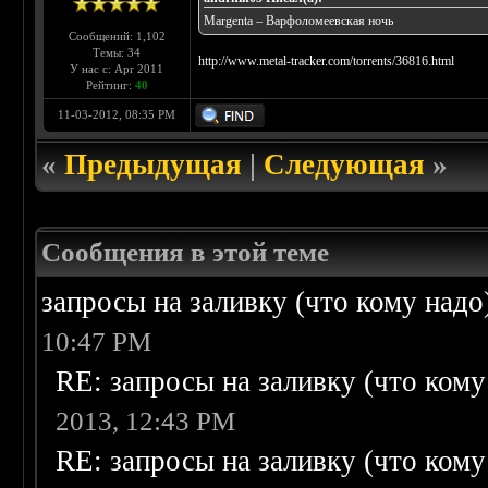
Margenta – Варфоломеевская ночь
Сообщений: 1,102
Темы: 34
http://www.metal-tracker.com/torrents/36816.html
У нас с: Apr 2011
Рейтинг:
40
11-03-2012, 08:35 PM
«
Предыдущая
|
Следующая
»
Сообщения в этой теме
запросы на заливку (что кому надо)/
10:47 PM
RE: запросы на заливку (что кому н
2013, 12:43 PM
RE: запросы на заливку (что кому н