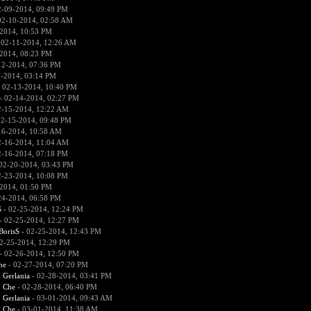
2-09-2014, 09:49 PM
02-10-2014, 02:58 AM
2014, 10:53 PM
 02-11-2014, 12:26 AM
2014, 08:23 PM
12-2014, 07:36 PM
2-2014, 03:14 PM
 02-13-2014, 10:40 PM
- 02-14-2014, 02:27 PM
2-15-2014, 12:22 AM
02-15-2014, 09:48 PM
16-2014, 10:58 AM
2-16-2014, 11:04 AM
2-16-2014, 07:18 PM
02-20-2014, 03:43 PM
2-23-2014, 10:08 PM
2014, 01:50 PM
24-2014, 06:58 PM
S
- 02-25-2014, 12:24 PM
- 02-25-2014, 12:27 PM
BorisS
- 02-25-2014, 12:43 PM
2-25-2014, 12:29 PM
- 02-26-2014, 12:50 PM
he
- 02-27-2014, 07:20 PM
:
Gerlania
- 02-28-2014, 03:41 PM
:
Che
- 02-28-2014, 06:40 PM
:
Gerlania
- 03-01-2014, 09:43 AM
:
Che
- 03-01-2014, 11:38 AM