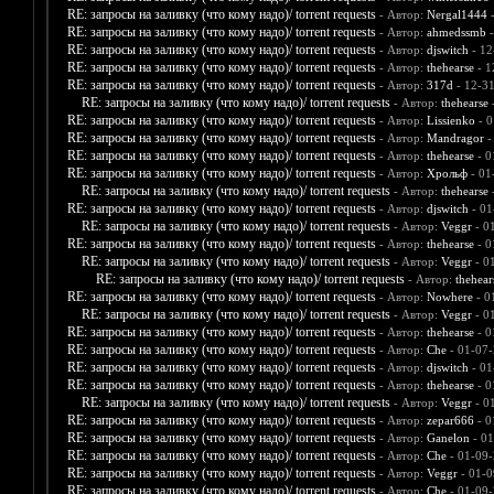
RE: запросы на заливку (что кому надо)/ torrent requests
- Автор:
Nergal1444
-
RE: запросы на заливку (что кому надо)/ torrent requests
- Автор:
ahmedssmb
-
RE: запросы на заливку (что кому надо)/ torrent requests
- Автор:
djswitch
- 12
RE: запросы на заливку (что кому надо)/ torrent requests
- Автор:
thehearse
- 1
RE: запросы на заливку (что кому надо)/ torrent requests
- Автор:
317d
- 12-3
RE: запросы на заливку (что кому надо)/ torrent requests
- Автор:
thehearse
-
RE: запросы на заливку (что кому надо)/ torrent requests
- Автор:
Lissienko
- 0
RE: запросы на заливку (что кому надо)/ torrent requests
- Автор:
Mandragor
-
RE: запросы на заливку (что кому надо)/ torrent requests
- Автор:
thehearse
- 0
RE: запросы на заливку (что кому надо)/ torrent requests
- Автор:
Хрольф
- 01
RE: запросы на заливку (что кому надо)/ torrent requests
- Автор:
thehearse
-
RE: запросы на заливку (что кому надо)/ torrent requests
- Автор:
djswitch
- 01
RE: запросы на заливку (что кому надо)/ torrent requests
- Автор:
Veggr
- 0
RE: запросы на заливку (что кому надо)/ torrent requests
- Автор:
thehearse
- 0
RE: запросы на заливку (что кому надо)/ torrent requests
- Автор:
Veggr
- 0
RE: запросы на заливку (что кому надо)/ torrent requests
- Автор:
thehear
RE: запросы на заливку (что кому надо)/ torrent requests
- Автор:
Nowhere
- 0
RE: запросы на заливку (что кому надо)/ torrent requests
- Автор:
Veggr
- 0
RE: запросы на заливку (что кому надо)/ torrent requests
- Автор:
thehearse
- 0
RE: запросы на заливку (что кому надо)/ torrent requests
- Автор:
Che
- 01-07-
RE: запросы на заливку (что кому надо)/ torrent requests
- Автор:
djswitch
- 01
RE: запросы на заливку (что кому надо)/ torrent requests
- Автор:
thehearse
- 0
RE: запросы на заливку (что кому надо)/ torrent requests
- Автор:
Veggr
- 0
RE: запросы на заливку (что кому надо)/ torrent requests
- Автор:
zepar666
- 0
RE: запросы на заливку (что кому надо)/ torrent requests
- Автор:
Ganelon
- 01
RE: запросы на заливку (что кому надо)/ torrent requests
- Автор:
Che
- 01-09-
RE: запросы на заливку (что кому надо)/ torrent requests
- Автор:
Veggr
- 01-0
RE: запросы на заливку (что кому надо)/ torrent requests
- Автор:
Che
- 01-09-