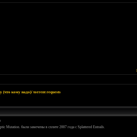
 (что кому надо)/ torrent requests
)
c Mutation. были замечены в сплите 2007 года с Splattered Entrails.