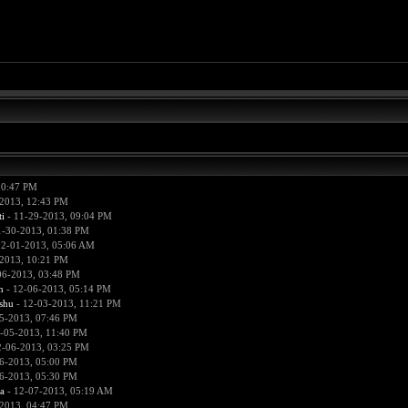
10:47 PM
2013, 12:43 PM
i
- 11-29-2013, 09:04 PM
1-30-2013, 01:38 PM
12-01-2013, 05:06 AM
2013, 10:21 PM
06-2013, 03:48 PM
n
- 12-06-2013, 05:14 PM
hu
- 12-03-2013, 11:21 PM
5-2013, 07:46 PM
-05-2013, 11:40 PM
2-06-2013, 03:25 PM
6-2013, 05:00 PM
6-2013, 05:30 PM
a
- 12-07-2013, 05:19 AM
2013, 04:47 PM