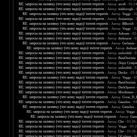
RE: запросы на заливку (что кому надо)/ torrent requests
- Автор:
secs0
- 02-2
RE: запросы на заливку (что кому надо)/ torrent requests
- Автор:
teddorogh
- 
RE: запросы на заливку (что кому надо)/ torrent requests
- Автор:
Veggr
- 0
RE: запросы на заливку (что кому надо)/ torrent requests
- Автор:
Jonjaninja
- 
RE: запросы на заливку (что кому надо)/ torrent requests
- Автор:
RBorisS
- 
RE: запросы на заливку (что кому надо)/ torrent requests
- Автор:
Veggr
- 0
RE: запросы на заливку (что кому надо)/ torrent requests
- Автор:
Ashram
- 02
RE: запросы на заливку (что кому надо)/ torrent requests
- Автор:
thehearse
- 0
RE: запросы на заливку (что кому надо)/ torrent requests
- Автор:
Gerlania
-
RE: запросы на заливку (что кому надо)/ torrent requests
- Автор:
thehear
RE: запросы на заливку (что кому надо)/ torrent requests
- Автор:
unlorddd
- 0
RE: запросы на заливку (что кому надо)/ torrent requests
- Автор:
BassOnirism
RE: запросы на заливку (что кому надо)/ torrent requests
- Автор:
Лорд Сумра
RE: запросы на заливку (что кому надо)/ torrent requests
- Автор:
unlorddd
- 0
RE: запросы на заливку (что кому надо)/ torrent requests
- Автор:
Decko
- 03-
RE: запросы на заливку (что кому надо)/ torrent requests
- Автор:
Veggr
- 0
RE: запросы на заливку (что кому надо)/ torrent requests
- Автор:
BassOnirism
RE: запросы на заливку (что кому надо)/ torrent requests
- Автор:
DarkSpawn
-
RE: запросы на заливку (что кому надо)/ torrent requests
- Автор:
Morthimer
- 
RE: запросы на заливку (что кому надо)/ torrent requests
- Автор:
Cross_D_
RE: запросы на заливку (что кому надо)/ torrent requests
- Автор:
Ganelon
- 03
RE: запросы на заливку (что кому надо)/ torrent requests
- Автор:
Ganelon
-
RE: запросы на заливку (что кому надо)/ torrent requests
- Автор:
Veggr
-
RE: запросы на заливку (что кому надо)/ torrent requests
- Автор:
Gane
RE: запросы на заливку (что кому надо)/ torrent requests
- Автор:
Che
- 03-26-
RE: запросы на заливку (что кому надо)/ torrent requests
- Автор:
Veggr
- 03-2
RE: запросы на заливку (что кому надо)/ torrent requests
- Автор:
Che
- 03-26-
RE: запросы на заливку (что кому надо)/ torrent requests
- Автор:
GColares
- 0