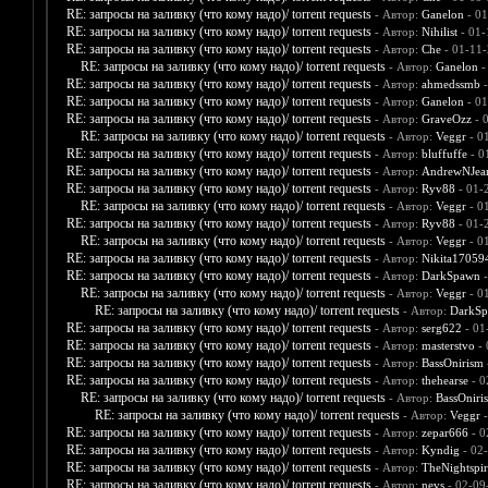
RE: запросы на заливку (что кому надо)/ torrent requests
- Автор:
Ganelon
- 01
RE: запросы на заливку (что кому надо)/ torrent requests
- Автор:
Nihilist
- 01-
RE: запросы на заливку (что кому надо)/ torrent requests
- Автор:
Che
- 01-11-
RE: запросы на заливку (что кому надо)/ torrent requests
- Автор:
Ganelon
-
RE: запросы на заливку (что кому надо)/ torrent requests
- Автор:
ahmedssmb
-
RE: запросы на заливку (что кому надо)/ torrent requests
- Автор:
Ganelon
- 01
RE: запросы на заливку (что кому надо)/ torrent requests
- Автор:
GraveOzz
- 
RE: запросы на заливку (что кому надо)/ torrent requests
- Автор:
Veggr
- 0
RE: запросы на заливку (что кому надо)/ torrent requests
- Автор:
bluffuffe
- 0
RE: запросы на заливку (что кому надо)/ torrent requests
- Автор:
AndrewNJea
RE: запросы на заливку (что кому надо)/ torrent requests
- Автор:
Ryv88
- 01-
RE: запросы на заливку (что кому надо)/ torrent requests
- Автор:
Veggr
- 0
RE: запросы на заливку (что кому надо)/ torrent requests
- Автор:
Ryv88
- 01-
RE: запросы на заливку (что кому надо)/ torrent requests
- Автор:
Veggr
- 0
RE: запросы на заливку (что кому надо)/ torrent requests
- Автор:
Nikita17059
RE: запросы на заливку (что кому надо)/ torrent requests
- Автор:
DarkSpawn
-
RE: запросы на заливку (что кому надо)/ torrent requests
- Автор:
Veggr
- 0
RE: запросы на заливку (что кому надо)/ torrent requests
- Автор:
DarkS
RE: запросы на заливку (что кому надо)/ torrent requests
- Автор:
serg622
- 01
RE: запросы на заливку (что кому надо)/ torrent requests
- Автор:
masterstvo
- 
RE: запросы на заливку (что кому надо)/ torrent requests
- Автор:
BassOnirism
RE: запросы на заливку (что кому надо)/ torrent requests
- Автор:
thehearse
- 0
RE: запросы на заливку (что кому надо)/ torrent requests
- Автор:
BassOniri
RE: запросы на заливку (что кому надо)/ torrent requests
- Автор:
Veggr
-
RE: запросы на заливку (что кому надо)/ torrent requests
- Автор:
zepar666
- 0
RE: запросы на заливку (что кому надо)/ torrent requests
- Автор:
Kyndig
- 02
RE: запросы на заливку (что кому надо)/ torrent requests
- Автор:
TheNightspir
RE: запросы на заливку (что кому надо)/ torrent requests
- Автор:
nevs
- 02-09