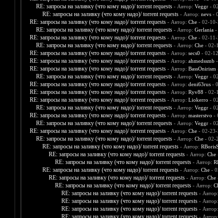
RE: запросы на заливку (что кому надо)/ torrent requests
- Автор:
Veggr
- 0
RE: запросы на заливку (что кому надо)/ torrent requests
- Автор:
nevs
- 
RE: запросы на заливку (что кому надо)/ torrent requests
- Автор:
Che
- 02-10-
RE: запросы на заливку (что кому надо)/ torrent requests
- Автор:
Gerlania
-
RE: запросы на заливку (что кому надо)/ torrent requests
- Автор:
Che
- 02-11-
RE: запросы на заливку (что кому надо)/ torrent requests
- Автор:
Che
- 02-
RE: запросы на заливку (что кому надо)/ torrent requests
- Автор:
secs0
- 02-1
RE: запросы на заливку (что кому надо)/ torrent requests
- Автор:
ahmedssmb
-
RE: запросы на заливку (что кому надо)/ torrent requests
- Автор:
BassOnirism
RE: запросы на заливку (что кому надо)/ torrent requests
- Автор:
Veggr
- 0
RE: запросы на заливку (что кому надо)/ torrent requests
- Автор:
deni63rus
- 
RE: запросы на заливку (что кому надо)/ torrent requests
- Автор:
Ryv88
- 02-
RE: запросы на заливку (что кому надо)/ torrent requests
- Автор:
Liokerro
- 0
RE: запросы на заливку (что кому надо)/ torrent requests
- Автор:
Veggr
- 0
RE: запросы на заливку (что кому надо)/ torrent requests
- Автор:
masterstvo
- 
RE: запросы на заливку (что кому надо)/ torrent requests
- Автор:
Veggr
- 0
RE: запросы на заливку (что кому надо)/ torrent requests
- Автор:
Che
- 02-23-
RE: запросы на заливку (что кому надо)/ torrent requests
- Автор:
Che
- 02-
RE: запросы на заливку (что кому надо)/ torrent requests
- Автор:
RBoris
RE: запросы на заливку (что кому надо)/ torrent requests
- Автор:
Che
RE: запросы на заливку (что кому надо)/ torrent requests
- Автор:
R
RE: запросы на заливку (что кому надо)/ torrent requests
- Автор:
Che
- 0
RE: запросы на заливку (что кому надо)/ torrent requests
- Автор:
Che
RE: запросы на заливку (что кому надо)/ torrent requests
- Автор:
C
RE: запросы на заливку (что кому надо)/ torrent requests
- Автор
RE: запросы на заливку (что кому надо)/ torrent requests
- Автор
RE: запросы на заливку (что кому надо)/ torrent requests
- Автор
RE: запросы на заливку (что кому надо)/ torrent requests
- Автор