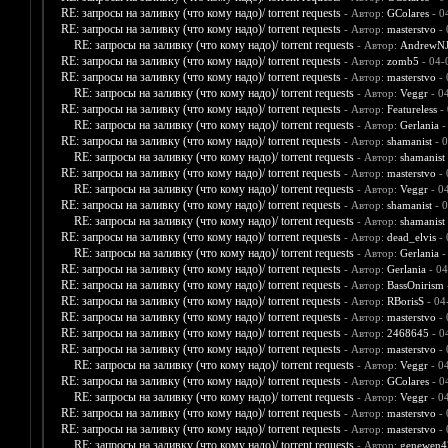
RE: запросы на заливку (что кому надо)/ torrent requests
- Автор:
GColares
- 0
RE: запросы на заливку (что кому надо)/ torrent requests
- Автор:
masterstvo
- 
RE: запросы на заливку (что кому надо)/ torrent requests
- Автор:
AndrewNJ
RE: запросы на заливку (что кому надо)/ torrent requests
- Автор:
zomb5
- 04-
RE: запросы на заливку (что кому надо)/ torrent requests
- Автор:
masterstvo
- 
RE: запросы на заливку (что кому надо)/ torrent requests
- Автор:
Veggr
- 0
RE: запросы на заливку (что кому надо)/ torrent requests
- Автор:
Featureless
- 
RE: запросы на заливку (что кому надо)/ torrent requests
- Автор:
Gerlania
-
RE: запросы на заливку (что кому надо)/ torrent requests
- Автор:
shamanist
- 0
RE: запросы на заливку (что кому надо)/ torrent requests
- Автор:
shamanist
RE: запросы на заливку (что кому надо)/ torrent requests
- Автор:
masterstvo
- 
RE: запросы на заливку (что кому надо)/ torrent requests
- Автор:
Veggr
- 0
RE: запросы на заливку (что кому надо)/ torrent requests
- Автор:
shamanist
- 0
RE: запросы на заливку (что кому надо)/ torrent requests
- Автор:
shamanist
RE: запросы на заливку (что кому надо)/ torrent requests
- Автор:
dead_elvis
- 
RE: запросы на заливку (что кому надо)/ torrent requests
- Автор:
Gerlania
-
RE: запросы на заливку (что кому надо)/ torrent requests
- Автор:
Gerlania
- 04
RE: запросы на заливку (что кому надо)/ torrent requests
- Автор:
BassOnirism
RE: запросы на заливку (что кому надо)/ torrent requests
- Автор:
RBorisS
- 04
RE: запросы на заливку (что кому надо)/ torrent requests
- Автор:
masterstvo
- 
RE: запросы на заливку (что кому надо)/ torrent requests
- Автор:
2468645
- 0
RE: запросы на заливку (что кому надо)/ torrent requests
- Автор:
masterstvo
- 
RE: запросы на заливку (что кому надо)/ torrent requests
- Автор:
Veggr
- 0
RE: запросы на заливку (что кому надо)/ torrent requests
- Автор:
GColares
- 0
RE: запросы на заливку (что кому надо)/ torrent requests
- Автор:
Veggr
- 0
RE: запросы на заливку (что кому надо)/ torrent requests
- Автор:
masterstvo
- 
RE: запросы на заливку (что кому надо)/ torrent requests
- Автор:
masterstvo
- 
RE: запросы на заливку (что кому надо)/ torrent requests
- Автор:
genewen4