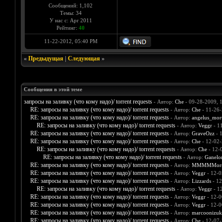
Сообщений: 1,102
Темы: 34
У нас с: Apr 2011
Рейтинг:
40
11-22-2012, 05:40 PM
«
Предыдущая
|
Следующая
»
Сообщения в этой теме
запросы на заливку (что кому надо)/ torrent requests
- Автор:
Che
- 09-28-2009, 
RE: запросы на заливку (что кому надо)/ torrent requests
- Автор:
Che
- 11-26-
RE: запросы на заливку (что кому надо)/ torrent requests
- Автор:
angelus_mort
RE: запросы на заливку (что кому надо)/ torrent requests
- Автор:
Veggr
- 1
RE: запросы на заливку (что кому надо)/ torrent requests
- Автор:
GraveOzz
- 
RE: запросы на заливку (что кому надо)/ torrent requests
- Автор:
Che
- 12-02-
RE: запросы на заливку (что кому надо)/ torrent requests
- Автор:
Che
- 12-
RE: запросы на заливку (что кому надо)/ torrent requests
- Автор:
Ganelo
RE: запросы на заливку (что кому надо)/ torrent requests
- Автор:
MMMMMors
RE: запросы на заливку (что кому надо)/ torrent requests
- Автор:
Veggr
- 12-0
RE: запросы на заливку (что кому надо)/ torrent requests
- Автор:
Lizzards
- 12
RE: запросы на заливку (что кому надо)/ torrent requests
- Автор:
Veggr
- 1
RE: запросы на заливку (что кому надо)/ torrent requests
- Автор:
Veggr
- 12-0
RE: запросы на заливку (что кому надо)/ torrent requests
- Автор:
Veggr
- 12-0
RE: запросы на заливку (что кому надо)/ torrent requests
- Автор:
marcoonizuk
RE: запросы на заливку (что кому надо)/ torrent requests
- Автор:
Che
- 12-07-