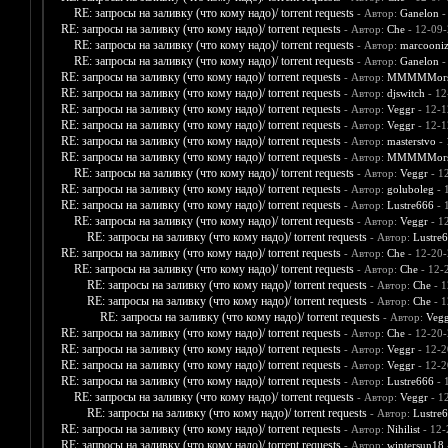
RE: запросы на заливку (что кому надо)/ torrent requests
- Автор:
Ganelon
-
RE: запросы на заливку (что кому надо)/ torrent requests
- Автор:
Che
- 12-09-
RE: запросы на заливку (что кому надо)/ torrent requests
- Автор:
marcooni
RE: запросы на заливку (что кому надо)/ torrent requests
- Автор:
Ganelon
-
RE: запросы на заливку (что кому надо)/ torrent requests
- Автор:
MMMMMors
RE: запросы на заливку (что кому надо)/ torrent requests
- Автор:
djswitch
- 12
RE: запросы на заливку (что кому надо)/ torrent requests
- Автор:
Veggr
- 12-1
RE: запросы на заливку (что кому надо)/ torrent requests
- Автор:
Veggr
- 12-1
RE: запросы на заливку (что кому надо)/ torrent requests
- Автор:
masterstvo
- 
RE: запросы на заливку (что кому надо)/ torrent requests
- Автор:
MMMMMors
RE: запросы на заливку (что кому надо)/ torrent requests
- Автор:
Veggr
- 1
RE: запросы на заливку (что кому надо)/ torrent requests
- Автор:
goluboleg
- 
RE: запросы на заливку (что кому надо)/ torrent requests
- Автор:
Lustre666
- 
RE: запросы на заливку (что кому надо)/ torrent requests
- Автор:
Veggr
- 1
RE: запросы на заливку (что кому надо)/ torrent requests
- Автор:
Lustre
RE: запросы на заливку (что кому надо)/ torrent requests
- Автор:
Che
- 12-20-
RE: запросы на заливку (что кому надо)/ torrent requests
- Автор:
Che
- 12-
RE: запросы на заливку (что кому надо)/ torrent requests
- Автор:
Che
- 1
RE: запросы на заливку (что кому надо)/ torrent requests
- Автор:
Che
- 1
RE: запросы на заливку (что кому надо)/ torrent requests
- Автор:
Vegg
RE: запросы на заливку (что кому надо)/ torrent requests
- Автор:
Che
- 12-20-
RE: запросы на заливку (что кому надо)/ torrent requests
- Автор:
Veggr
- 12-2
RE: запросы на заливку (что кому надо)/ torrent requests
- Автор:
Veggr
- 12-2
RE: запросы на заливку (что кому надо)/ torrent requests
- Автор:
Lustre666
- 
RE: запросы на заливку (что кому надо)/ torrent requests
- Автор:
Veggr
- 1
RE: запросы на заливку (что кому надо)/ torrent requests
- Автор:
Lustre
RE: запросы на заливку (что кому надо)/ torrent requests
- Автор:
Nihilist
- 12-
RE: запросы на заливку (что кому надо)/ torrent requests
- Автор:
wintersun18