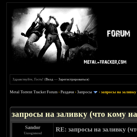
Здравствуйте, Гость! (
Вход
—
Зарегистрироваться
)
Metal Torrent Tracker Forum
›
Раздачи
›
Запросы
›
запросы на заливку 
: 3.45
запросы на заливку (что кому над
Sandor
RE: запросы на заливку (чт
Unregistered