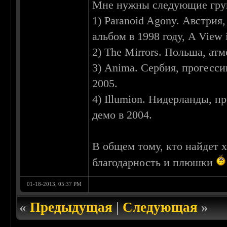
Мне нужны следующие гру
1) Paranoid Agony. Австри
альбом в 1998 году, A View 
2) The Mirrors. Польша, ат
3) Anima. Сербия, прогесс
2005.
4) Illumion. Нидерланды, 
демо в 2004.
В общем тому, кто найдет х
благодарность и плюшки
01-18-2013, 05:37 PM
«
Предыдущая
|
Следующая
»