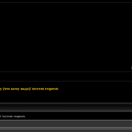
 (что кому надо)/ torrent requests
 torrent requests