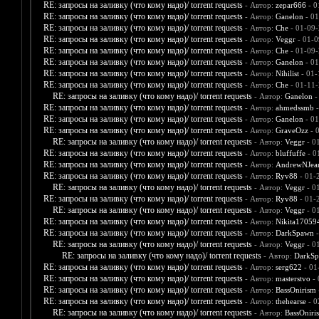
RE: запросы на заливку (что кому надо)/ torrent requests
- Автор:
zepar666
- 0
RE: запросы на заливку (что кому надо)/ torrent requests
- Автор:
Ganelon
- 01
RE: запросы на заливку (что кому надо)/ torrent requests
- Автор:
Che
- 01-09-
RE: запросы на заливку (что кому надо)/ torrent requests
- Автор:
Veggr
- 01-0
RE: запросы на заливку (что кому надо)/ torrent requests
- Автор:
Che
- 01-09-
RE: запросы на заливку (что кому надо)/ torrent requests
- Автор:
Ganelon
- 01
RE: запросы на заливку (что кому надо)/ torrent requests
- Автор:
Nihilist
- 01-
RE: запросы на заливку (что кому надо)/ torrent requests
- Автор:
Che
- 01-11-
RE: запросы на заливку (что кому надо)/ torrent requests
- Автор:
Ganelon
-
RE: запросы на заливку (что кому надо)/ torrent requests
- Автор:
ahmedssmb
-
RE: запросы на заливку (что кому надо)/ torrent requests
- Автор:
Ganelon
- 01
RE: запросы на заливку (что кому надо)/ torrent requests
- Автор:
GraveOzz
- 
RE: запросы на заливку (что кому надо)/ torrent requests
- Автор:
Veggr
- 0
RE: запросы на заливку (что кому надо)/ torrent requests
- Автор:
bluffuffe
- 0
RE: запросы на заливку (что кому надо)/ torrent requests
- Автор:
AndrewNJea
RE: запросы на заливку (что кому надо)/ torrent requests
- Автор:
Ryv88
- 01-
RE: запросы на заливку (что кому надо)/ torrent requests
- Автор:
Veggr
- 0
RE: запросы на заливку (что кому надо)/ torrent requests
- Автор:
Ryv88
- 01-
RE: запросы на заливку (что кому надо)/ torrent requests
- Автор:
Veggr
- 0
RE: запросы на заливку (что кому надо)/ torrent requests
- Автор:
Nikita17059
RE: запросы на заливку (что кому надо)/ torrent requests
- Автор:
DarkSpawn
-
RE: запросы на заливку (что кому надо)/ torrent requests
- Автор:
Veggr
- 0
RE: запросы на заливку (что кому надо)/ torrent requests
- Автор:
DarkS
RE: запросы на заливку (что кому надо)/ torrent requests
- Автор:
serg622
- 01
RE: запросы на заливку (что кому надо)/ torrent requests
- Автор:
masterstvo
- 
RE: запросы на заливку (что кому надо)/ torrent requests
- Автор:
BassOnirism
RE: запросы на заливку (что кому надо)/ torrent requests
- Автор:
thehearse
- 0
RE: запросы на заливку (что кому надо)/ torrent requests
- Автор:
BassOniri