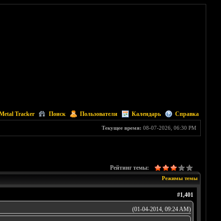
Metal Tracker
Поиск
Пользователи
Календарь
Справка
Текущее время:
08-07-2026, 06:30 PM
Рейтинг темы:
Режимы темы
#1,401
(01-04-2014, 09:24 AM)