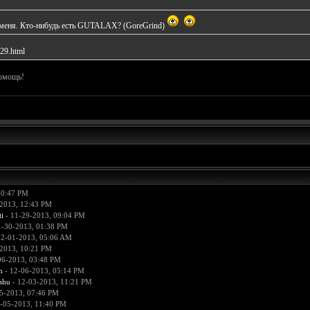
и меня. Кто-нибудь есть GUTALAX? (GoreGrind)
229.html
помощь!
10:47 PM
2013, 12:43 PM
i
- 11-29-2013, 09:04 PM
1-30-2013, 01:38 PM
12-01-2013, 05:06 AM
2013, 10:21 PM
06-2013, 03:48 PM
n
- 12-06-2013, 05:14 PM
hu
- 12-03-2013, 11:21 PM
5-2013, 07:46 PM
-05-2013, 11:40 PM