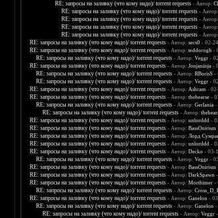
RE: запросы на заливку (что кому надо)/ torrent requests
- Автор:
C
RE: запросы на заливку (что кому надо)/ torrent requests
- Автор
RE: запросы на заливку (что кому надо)/ torrent requests
- Автор
RE: запросы на заливку (что кому надо)/ torrent requests
- Автор
RE: запросы на заливку (что кому надо)/ torrent requests
- Автор
RE: запросы на заливку (что кому надо)/ torrent requests
- Автор:
secs0
- 02-2
RE: запросы на заливку (что кому надо)/ torrent requests
- Автор:
teddorogh
- 
RE: запросы на заливку (что кому надо)/ torrent requests
- Автор:
Veggr
- 0
RE: запросы на заливку (что кому надо)/ torrent requests
- Автор:
Jonjaninja
- 
RE: запросы на заливку (что кому надо)/ torrent requests
- Автор:
RBorisS
- 
RE: запросы на заливку (что кому надо)/ torrent requests
- Автор:
Veggr
- 0
RE: запросы на заливку (что кому надо)/ torrent requests
- Автор:
Ashram
- 02
RE: запросы на заливку (что кому надо)/ torrent requests
- Автор:
thehearse
- 0
RE: запросы на заливку (что кому надо)/ torrent requests
- Автор:
Gerlania
-
RE: запросы на заливку (что кому надо)/ torrent requests
- Автор:
thehear
RE: запросы на заливку (что кому надо)/ torrent requests
- Автор:
unlorddd
- 0
RE: запросы на заливку (что кому надо)/ torrent requests
- Автор:
BassOnirism
RE: запросы на заливку (что кому надо)/ torrent requests
- Автор:
Лорд Сумра
RE: запросы на заливку (что кому надо)/ torrent requests
- Автор:
unlorddd
- 0
RE: запросы на заливку (что кому надо)/ torrent requests
- Автор:
Decko
- 03-
RE: запросы на заливку (что кому надо)/ torrent requests
- Автор:
Veggr
- 0
RE: запросы на заливку (что кому надо)/ torrent requests
- Автор:
BassOnirism
RE: запросы на заливку (что кому надо)/ torrent requests
- Автор:
DarkSpawn
-
RE: запросы на заливку (что кому надо)/ torrent requests
- Автор:
Morthimer
- 
RE: запросы на заливку (что кому надо)/ torrent requests
- Автор:
Cross_D_
RE: запросы на заливку (что кому надо)/ torrent requests
- Автор:
Ganelon
- 03
RE: запросы на заливку (что кому надо)/ torrent requests
- Автор:
Ganelon
-
RE: запросы на заливку (что кому надо)/ torrent requests
- Автор:
Veggr
-