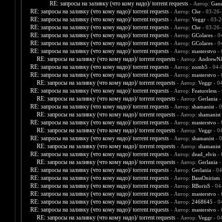
RE: запросы на заливку (что кому надо)/ torrent requests
- Автор:
Gane
RE: запросы на заливку (что кому надо)/ torrent requests
- Автор:
Che
- 03-26-
RE: запросы на заливку (что кому надо)/ torrent requests
- Автор:
Veggr
- 03-2
RE: запросы на заливку (что кому надо)/ torrent requests
- Автор:
Che
- 03-26-
RE: запросы на заливку (что кому надо)/ torrent requests
- Автор:
GColares
- 0
RE: запросы на заливку (что кому надо)/ torrent requests
- Автор:
GColares
- 0
RE: запросы на заливку (что кому надо)/ torrent requests
- Автор:
masterstvo
- 
RE: запросы на заливку (что кому надо)/ torrent requests
- Автор:
AndrewNJ
RE: запросы на заливку (что кому надо)/ torrent requests
- Автор:
zomb5
- 04-
RE: запросы на заливку (что кому надо)/ torrent requests
- Автор:
masterstvo
- 
RE: запросы на заливку (что кому надо)/ torrent requests
- Автор:
Veggr
- 0
RE: запросы на заливку (что кому надо)/ torrent requests
- Автор:
Featureless
- 
RE: запросы на заливку (что кому надо)/ torrent requests
- Автор:
Gerlania
-
RE: запросы на заливку (что кому надо)/ torrent requests
- Автор:
shamanist
- 0
RE: запросы на заливку (что кому надо)/ torrent requests
- Автор:
shamanist
RE: запросы на заливку (что кому надо)/ torrent requests
- Автор:
masterstvo
- 
RE: запросы на заливку (что кому надо)/ torrent requests
- Автор:
Veggr
- 0
RE: запросы на заливку (что кому надо)/ torrent requests
- Автор:
shamanist
- 0
RE: запросы на заливку (что кому надо)/ torrent requests
- Автор:
shamanist
RE: запросы на заливку (что кому надо)/ torrent requests
- Автор:
dead_elvis
- 
RE: запросы на заливку (что кому надо)/ torrent requests
- Автор:
Gerlania
-
RE: запросы на заливку (что кому надо)/ torrent requests
- Автор:
Gerlania
- 04
RE: запросы на заливку (что кому надо)/ torrent requests
- Автор:
BassOnirism
RE: запросы на заливку (что кому надо)/ torrent requests
- Автор:
RBorisS
- 04
RE: запросы на заливку (что кому надо)/ torrent requests
- Автор:
masterstvo
- 
RE: запросы на заливку (что кому надо)/ torrent requests
- Автор:
2468645
- 0
RE: запросы на заливку (что кому надо)/ torrent requests
- Автор:
masterstvo
- 
RE: запросы на заливку (что кому надо)/ torrent requests
- Автор:
Veggr
- 0