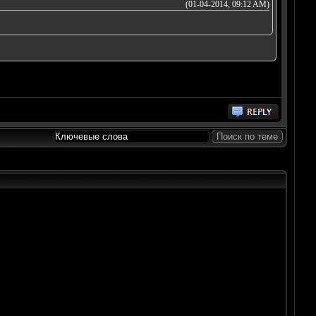
(01-04-2014, 09:12 AM)