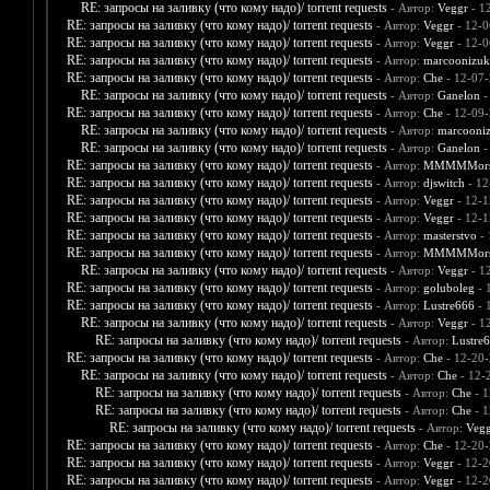
RE: запросы на заливку (что кому надо)/ torrent requests
- Автор:
Veggr
- 1
RE: запросы на заливку (что кому надо)/ torrent requests
- Автор:
Veggr
- 12-0
RE: запросы на заливку (что кому надо)/ torrent requests
- Автор:
Veggr
- 12-0
RE: запросы на заливку (что кому надо)/ torrent requests
- Автор:
marcoonizuk
RE: запросы на заливку (что кому надо)/ torrent requests
- Автор:
Che
- 12-07-
RE: запросы на заливку (что кому надо)/ torrent requests
- Автор:
Ganelon
-
RE: запросы на заливку (что кому надо)/ torrent requests
- Автор:
Che
- 12-09-
RE: запросы на заливку (что кому надо)/ torrent requests
- Автор:
marcooni
RE: запросы на заливку (что кому надо)/ torrent requests
- Автор:
Ganelon
-
RE: запросы на заливку (что кому надо)/ torrent requests
- Автор:
MMMMMors
RE: запросы на заливку (что кому надо)/ torrent requests
- Автор:
djswitch
- 12
RE: запросы на заливку (что кому надо)/ torrent requests
- Автор:
Veggr
- 12-1
RE: запросы на заливку (что кому надо)/ torrent requests
- Автор:
Veggr
- 12-1
RE: запросы на заливку (что кому надо)/ torrent requests
- Автор:
masterstvo
- 
RE: запросы на заливку (что кому надо)/ torrent requests
- Автор:
MMMMMors
RE: запросы на заливку (что кому надо)/ torrent requests
- Автор:
Veggr
- 1
RE: запросы на заливку (что кому надо)/ torrent requests
- Автор:
goluboleg
- 
RE: запросы на заливку (что кому надо)/ torrent requests
- Автор:
Lustre666
- 
RE: запросы на заливку (что кому надо)/ torrent requests
- Автор:
Veggr
- 1
RE: запросы на заливку (что кому надо)/ torrent requests
- Автор:
Lustre
RE: запросы на заливку (что кому надо)/ torrent requests
- Автор:
Che
- 12-20-
RE: запросы на заливку (что кому надо)/ torrent requests
- Автор:
Che
- 12-
RE: запросы на заливку (что кому надо)/ torrent requests
- Автор:
Che
- 1
RE: запросы на заливку (что кому надо)/ torrent requests
- Автор:
Che
- 1
RE: запросы на заливку (что кому надо)/ torrent requests
- Автор:
Vegg
RE: запросы на заливку (что кому надо)/ torrent requests
- Автор:
Che
- 12-20-
RE: запросы на заливку (что кому надо)/ torrent requests
- Автор:
Veggr
- 12-2
RE: запросы на заливку (что кому надо)/ torrent requests
- Автор:
Veggr
- 12-2