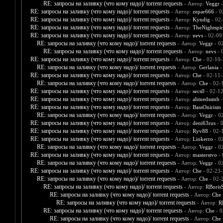
RE: запросы на заливку (что кому надо)/ torrent requests
- Автор:
Veggr
-
RE: запросы на заливку (что кому надо)/ torrent requests
- Автор:
zepar666
- 0
RE: запросы на заливку (что кому надо)/ torrent requests
- Автор:
Kyndig
- 02
RE: запросы на заливку (что кому надо)/ torrent requests
- Автор:
TheNightspir
RE: запросы на заливку (что кому надо)/ torrent requests
- Автор:
nevs
- 02-09
RE: запросы на заливку (что кому надо)/ torrent requests
- Автор:
Veggr
- 0
RE: запросы на заливку (что кому надо)/ torrent requests
- Автор:
nevs
- 
RE: запросы на заливку (что кому надо)/ torrent requests
- Автор:
Che
- 02-10-
RE: запросы на заливку (что кому надо)/ torrent requests
- Автор:
Gerlania
-
RE: запросы на заливку (что кому надо)/ torrent requests
- Автор:
Che
- 02-11-
RE: запросы на заливку (что кому надо)/ torrent requests
- Автор:
Che
- 02-
RE: запросы на заливку (что кому надо)/ torrent requests
- Автор:
secs0
- 02-1
RE: запросы на заливку (что кому надо)/ torrent requests
- Автор:
ahmedssmb
-
RE: запросы на заливку (что кому надо)/ torrent requests
- Автор:
BassOnirism
RE: запросы на заливку (что кому надо)/ torrent requests
- Автор:
Veggr
- 0
RE: запросы на заливку (что кому надо)/ torrent requests
- Автор:
deni63rus
- 
RE: запросы на заливку (что кому надо)/ torrent requests
- Автор:
Ryv88
- 02-
RE: запросы на заливку (что кому надо)/ torrent requests
- Автор:
Liokerro
- 0
RE: запросы на заливку (что кому надо)/ torrent requests
- Автор:
Veggr
- 0
RE: запросы на заливку (что кому надо)/ torrent requests
- Автор:
masterstvo
- 
RE: запросы на заливку (что кому надо)/ torrent requests
- Автор:
Veggr
- 0
RE: запросы на заливку (что кому надо)/ torrent requests
- Автор:
Che
- 02-23-
RE: запросы на заливку (что кому надо)/ torrent requests
- Автор:
Che
- 02-
RE: запросы на заливку (что кому надо)/ torrent requests
- Автор:
RBoris
RE: запросы на заливку (что кому надо)/ torrent requests
- Автор:
Che
RE: запросы на заливку (что кому надо)/ torrent requests
- Автор:
R
RE: запросы на заливку (что кому надо)/ torrent requests
- Автор:
Che
- 0
RE: запросы на заливку (что кому надо)/ torrent requests
- Автор:
Che