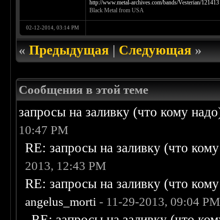
http://www.metal-archives.com/bands/Vesterian/121413
Black Metal from USA
02-12-2014, 03:14 PM
«
Предыдущая
|
Следующая
»
Сообщения в этой теме
запросы на заливку (что кому надо)/
10:47 PM
RE: запросы на заливку (что кому н
2013, 12:43 PM
RE: запросы на заливку (что кому н
angelus_morti
- 11-29-2013, 09:04 P
RE: запросы на заливку (что кому