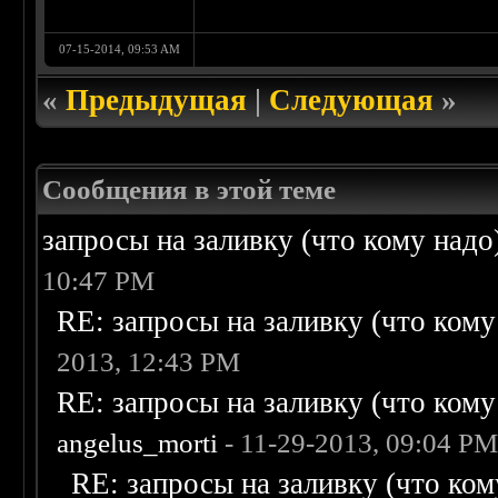
07-15-2014, 09:53 AM
«
Предыдущая
|
Следующая
»
Сообщения в этой теме
запросы на заливку (что кому надо)/
10:47 PM
RE: запросы на заливку (что кому н
2013, 12:43 PM
RE: запросы на заливку (что кому н
angelus_morti
- 11-29-2013, 09:04 P
RE: запросы на заливку (что кому