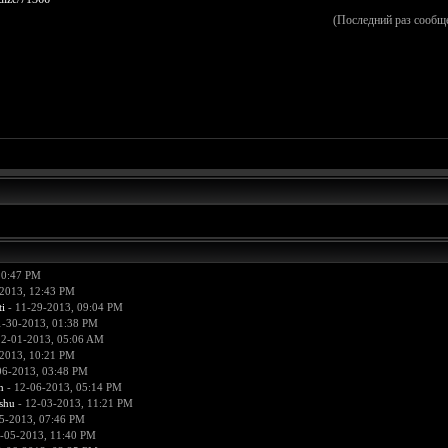
(Последний раз сообщ
10:47 PM
2013, 12:43 PM
i
- 11-29-2013, 09:04 PM
1-30-2013, 01:38 PM
12-01-2013, 05:06 AM
2013, 10:21 PM
06-2013, 03:48 PM
n
- 12-06-2013, 05:14 PM
hu
- 12-03-2013, 11:21 PM
5-2013, 07:46 PM
-05-2013, 11:40 PM