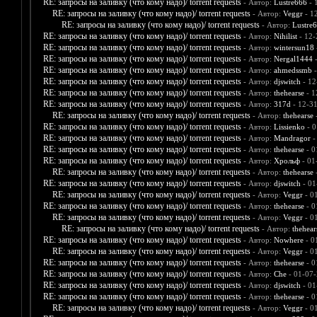
RE: запросы на заливку (что кому надо)/ torrent requests
- Автор:
Lustre666
- 
RE: запросы на заливку (что кому надо)/ torrent requests
- Автор:
Veggr
- 1
RE: запросы на заливку (что кому надо)/ torrent requests
- Автор:
Lustre
RE: запросы на заливку (что кому надо)/ torrent requests
- Автор:
Nihilist
- 12-
RE: запросы на заливку (что кому надо)/ torrent requests
- Автор:
wintersun18
RE: запросы на заливку (что кому надо)/ torrent requests
- Автор:
Nergal1444
-
RE: запросы на заливку (что кому надо)/ torrent requests
- Автор:
ahmedssmb
-
RE: запросы на заливку (что кому надо)/ torrent requests
- Автор:
djswitch
- 12
RE: запросы на заливку (что кому надо)/ torrent requests
- Автор:
thehearse
- 1
RE: запросы на заливку (что кому надо)/ torrent requests
- Автор:
317d
- 12-3
RE: запросы на заливку (что кому надо)/ torrent requests
- Автор:
thehearse
-
RE: запросы на заливку (что кому надо)/ torrent requests
- Автор:
Lissienko
- 0
RE: запросы на заливку (что кому надо)/ torrent requests
- Автор:
Mandragor
-
RE: запросы на заливку (что кому надо)/ torrent requests
- Автор:
thehearse
- 0
RE: запросы на заливку (что кому надо)/ torrent requests
- Автор:
Хрольф
- 01
RE: запросы на заливку (что кому надо)/ torrent requests
- Автор:
thehearse
-
RE: запросы на заливку (что кому надо)/ torrent requests
- Автор:
djswitch
- 01
RE: запросы на заливку (что кому надо)/ torrent requests
- Автор:
Veggr
- 0
RE: запросы на заливку (что кому надо)/ torrent requests
- Автор:
thehearse
- 0
RE: запросы на заливку (что кому надо)/ torrent requests
- Автор:
Veggr
- 0
RE: запросы на заливку (что кому надо)/ torrent requests
- Автор:
thehear
RE: запросы на заливку (что кому надо)/ torrent requests
- Автор:
Nowhere
- 0
RE: запросы на заливку (что кому надо)/ torrent requests
- Автор:
Veggr
- 0
RE: запросы на заливку (что кому надо)/ torrent requests
- Автор:
thehearse
- 0
RE: запросы на заливку (что кому надо)/ torrent requests
- Автор:
Che
- 01-07-
RE: запросы на заливку (что кому надо)/ torrent requests
- Автор:
djswitch
- 01
RE: запросы на заливку (что кому надо)/ torrent requests
- Автор:
thehearse
- 0
RE: запросы на заливку (что кому надо)/ torrent requests
- Автор:
Veggr
- 0