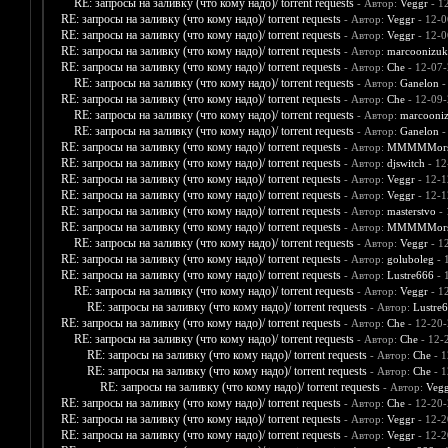
RE: запросы на заливку (что кому надо)/ torrent requests
- Автор:
Veggr
- 1
RE: запросы на заливку (что кому надо)/ torrent requests
- Автор:
Veggr
- 12-0
RE: запросы на заливку (что кому надо)/ torrent requests
- Автор:
Veggr
- 12-0
RE: запросы на заливку (что кому надо)/ torrent requests
- Автор:
marcoonizuk
RE: запросы на заливку (что кому надо)/ torrent requests
- Автор:
Che
- 12-07-
RE: запросы на заливку (что кому надо)/ torrent requests
- Автор:
Ganelon
-
RE: запросы на заливку (что кому надо)/ torrent requests
- Автор:
Che
- 12-09-
RE: запросы на заливку (что кому надо)/ torrent requests
- Автор:
marcooni
RE: запросы на заливку (что кому надо)/ torrent requests
- Автор:
Ganelon
-
RE: запросы на заливку (что кому надо)/ torrent requests
- Автор:
MMMMMors
RE: запросы на заливку (что кому надо)/ torrent requests
- Автор:
djswitch
- 12
RE: запросы на заливку (что кому надо)/ torrent requests
- Автор:
Veggr
- 12-1
RE: запросы на заливку (что кому надо)/ torrent requests
- Автор:
Veggr
- 12-1
RE: запросы на заливку (что кому надо)/ torrent requests
- Автор:
masterstvo
- 
RE: запросы на заливку (что кому надо)/ torrent requests
- Автор:
MMMMMors
RE: запросы на заливку (что кому надо)/ torrent requests
- Автор:
Veggr
- 1
RE: запросы на заливку (что кому надо)/ torrent requests
- Автор:
goluboleg
- 
RE: запросы на заливку (что кому надо)/ torrent requests
- Автор:
Lustre666
- 
RE: запросы на заливку (что кому надо)/ torrent requests
- Автор:
Veggr
- 1
RE: запросы на заливку (что кому надо)/ torrent requests
- Автор:
Lustre
RE: запросы на заливку (что кому надо)/ torrent requests
- Автор:
Che
- 12-20-
RE: запросы на заливку (что кому надо)/ torrent requests
- Автор:
Che
- 12-
RE: запросы на заливку (что кому надо)/ torrent requests
- Автор:
Che
- 1
RE: запросы на заливку (что кому надо)/ torrent requests
- Автор:
Che
- 1
RE: запросы на заливку (что кому надо)/ torrent requests
- Автор:
Vegg
RE: запросы на заливку (что кому надо)/ torrent requests
- Автор:
Che
- 12-20-
RE: запросы на заливку (что кому надо)/ torrent requests
- Автор:
Veggr
- 12-2
RE: запросы на заливку (что кому надо)/ torrent requests
- Автор:
Veggr
- 12-2