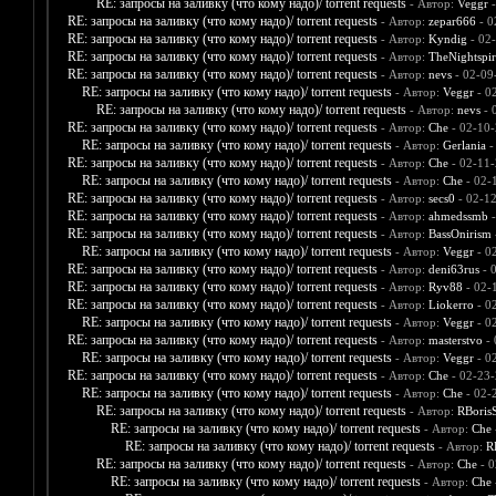
RE: запросы на заливку (что кому надо)/ torrent requests
- Автор:
Veggr
-
RE: запросы на заливку (что кому надо)/ torrent requests
- Автор:
zepar666
- 0
RE: запросы на заливку (что кому надо)/ torrent requests
- Автор:
Kyndig
- 02
RE: запросы на заливку (что кому надо)/ torrent requests
- Автор:
TheNightspir
RE: запросы на заливку (что кому надо)/ torrent requests
- Автор:
nevs
- 02-09
RE: запросы на заливку (что кому надо)/ torrent requests
- Автор:
Veggr
- 0
RE: запросы на заливку (что кому надо)/ torrent requests
- Автор:
nevs
- 
RE: запросы на заливку (что кому надо)/ torrent requests
- Автор:
Che
- 02-10-
RE: запросы на заливку (что кому надо)/ torrent requests
- Автор:
Gerlania
-
RE: запросы на заливку (что кому надо)/ torrent requests
- Автор:
Che
- 02-11-
RE: запросы на заливку (что кому надо)/ torrent requests
- Автор:
Che
- 02-
RE: запросы на заливку (что кому надо)/ torrent requests
- Автор:
secs0
- 02-1
RE: запросы на заливку (что кому надо)/ torrent requests
- Автор:
ahmedssmb
-
RE: запросы на заливку (что кому надо)/ torrent requests
- Автор:
BassOnirism
RE: запросы на заливку (что кому надо)/ torrent requests
- Автор:
Veggr
- 0
RE: запросы на заливку (что кому надо)/ torrent requests
- Автор:
deni63rus
- 
RE: запросы на заливку (что кому надо)/ torrent requests
- Автор:
Ryv88
- 02-
RE: запросы на заливку (что кому надо)/ torrent requests
- Автор:
Liokerro
- 0
RE: запросы на заливку (что кому надо)/ torrent requests
- Автор:
Veggr
- 0
RE: запросы на заливку (что кому надо)/ torrent requests
- Автор:
masterstvo
- 
RE: запросы на заливку (что кому надо)/ torrent requests
- Автор:
Veggr
- 0
RE: запросы на заливку (что кому надо)/ torrent requests
- Автор:
Che
- 02-23-
RE: запросы на заливку (что кому надо)/ torrent requests
- Автор:
Che
- 02-
RE: запросы на заливку (что кому надо)/ torrent requests
- Автор:
RBoris
RE: запросы на заливку (что кому надо)/ torrent requests
- Автор:
Che
RE: запросы на заливку (что кому надо)/ torrent requests
- Автор:
R
RE: запросы на заливку (что кому надо)/ torrent requests
- Автор:
Che
- 0
RE: запросы на заливку (что кому надо)/ torrent requests
- Автор:
Che