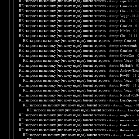
RE: запросы на заливку (что кому надо)/ torrent requests
- Автор:
zepar666
- 0
RE: запросы на заливку (что кому надо)/ torrent requests
- Автор:
Ganelon
- 01
RE: запросы на заливку (что кому надо)/ torrent requests
- Автор:
Che
- 01-09-
RE: запросы на заливку (что кому надо)/ torrent requests
- Автор:
Veggr
- 01-0
RE: запросы на заливку (что кому надо)/ torrent requests
- Автор:
Che
- 01-09-
RE: запросы на заливку (что кому надо)/ torrent requests
- Автор:
Ganelon
- 01
RE: запросы на заливку (что кому надо)/ torrent requests
- Автор:
Nihilist
- 01-
RE: запросы на заливку (что кому надо)/ torrent requests
- Автор:
Che
- 01-11-
RE: запросы на заливку (что кому надо)/ torrent requests
- Автор:
Ganelon
-
RE: запросы на заливку (что кому надо)/ torrent requests
- Автор:
ahmedssmb
-
RE: запросы на заливку (что кому надо)/ torrent requests
- Автор:
Ganelon
- 01
RE: запросы на заливку (что кому надо)/ torrent requests
- Автор:
GraveOzz
- 
RE: запросы на заливку (что кому надо)/ torrent requests
- Автор:
Veggr
- 0
RE: запросы на заливку (что кому надо)/ torrent requests
- Автор:
bluffuffe
- 0
RE: запросы на заливку (что кому надо)/ torrent requests
- Автор:
AndrewNJea
RE: запросы на заливку (что кому надо)/ torrent requests
- Автор:
Ryv88
- 01-
RE: запросы на заливку (что кому надо)/ torrent requests
- Автор:
Veggr
- 0
RE: запросы на заливку (что кому надо)/ torrent requests
- Автор:
Ryv88
- 01-
RE: запросы на заливку (что кому надо)/ torrent requests
- Автор:
Veggr
- 0
RE: запросы на заливку (что кому надо)/ torrent requests
- Автор:
Nikita17059
RE: запросы на заливку (что кому надо)/ torrent requests
- Автор:
DarkSpawn
-
RE: запросы на заливку (что кому надо)/ torrent requests
- Автор:
Veggr
- 0
RE: запросы на заливку (что кому надо)/ torrent requests
- Автор:
DarkS
RE: запросы на заливку (что кому надо)/ torrent requests
- Автор:
serg622
- 01
RE: запросы на заливку (что кому надо)/ torrent requests
- Автор:
masterstvo
- 
RE: запросы на заливку (что кому надо)/ torrent requests
- Автор:
BassOnirism
RE: запросы на заливку (что кому надо)/ torrent requests
- Автор:
thehearse
- 0
RE: запросы на заливку (что кому надо)/ torrent requests
- Автор:
BassOniri