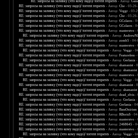
RE: запросы на заливку (что кому надо)/ torrent requests
- Автор:
Gane
RE: запросы на заливку (что кому надо)/ torrent requests
- Автор:
Che
- 03-26-
RE: запросы на заливку (что кому надо)/ torrent requests
- Автор:
Veggr
- 03-2
RE: запросы на заливку (что кому надо)/ torrent requests
- Автор:
Che
- 03-26-
RE: запросы на заливку (что кому надо)/ torrent requests
- Автор:
GColares
- 0
RE: запросы на заливку (что кому надо)/ torrent requests
- Автор:
GColares
- 0
RE: запросы на заливку (что кому надо)/ torrent requests
- Автор:
masterstvo
- 
RE: запросы на заливку (что кому надо)/ torrent requests
- Автор:
AndrewNJ
RE: запросы на заливку (что кому надо)/ torrent requests
- Автор:
zomb5
- 04-
RE: запросы на заливку (что кому надо)/ torrent requests
- Автор:
masterstvo
- 
RE: запросы на заливку (что кому надо)/ torrent requests
- Автор:
Veggr
- 0
RE: запросы на заливку (что кому надо)/ torrent requests
- Автор:
Featureless
- 
RE: запросы на заливку (что кому надо)/ torrent requests
- Автор:
Gerlania
-
RE: запросы на заливку (что кому надо)/ torrent requests
- Автор:
shamanist
- 0
RE: запросы на заливку (что кому надо)/ torrent requests
- Автор:
shamanist
RE: запросы на заливку (что кому надо)/ torrent requests
- Автор:
masterstvo
- 
RE: запросы на заливку (что кому надо)/ torrent requests
- Автор:
Veggr
- 0
RE: запросы на заливку (что кому надо)/ torrent requests
- Автор:
shamanist
- 0
RE: запросы на заливку (что кому надо)/ torrent requests
- Автор:
shamanist
RE: запросы на заливку (что кому надо)/ torrent requests
- Автор:
dead_elvis
- 
RE: запросы на заливку (что кому надо)/ torrent requests
- Автор:
Gerlania
-
RE: запросы на заливку (что кому надо)/ torrent requests
- Автор:
Gerlania
- 04
RE: запросы на заливку (что кому надо)/ torrent requests
- Автор:
BassOnirism
RE: запросы на заливку (что кому надо)/ torrent requests
- Автор:
RBorisS
- 04
RE: запросы на заливку (что кому надо)/ torrent requests
- Автор:
masterstvo
- 
RE: запросы на заливку (что кому надо)/ torrent requests
- Автор:
2468645
- 0
RE: запросы на заливку (что кому надо)/ torrent requests
- Автор:
masterstvo
- 
RE: запросы на заливку (что кому надо)/ torrent requests
- Автор:
Veggr
- 0