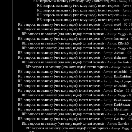
RE: запросы на заливку (что кому надо)/ torrent requests
- Автор:
C
RE: запросы на заливку (что кому надо)/ torrent requests
- Автор
RE: запросы на заливку (что кому надо)/ torrent requests
- Автор
RE: запросы на заливку (что кому надо)/ torrent requests
- Автор
RE: запросы на заливку (что кому надо)/ torrent requests
- Автор
RE: запросы на заливку (что кому надо)/ torrent requests
- Автор:
secs0
- 02-2
RE: запросы на заливку (что кому надо)/ torrent requests
- Автор:
teddorogh
- 
RE: запросы на заливку (что кому надо)/ torrent requests
- Автор:
Veggr
- 0
RE: запросы на заливку (что кому надо)/ torrent requests
- Автор:
Jonjaninja
- 
RE: запросы на заливку (что кому надо)/ torrent requests
- Автор:
RBorisS
- 
RE: запросы на заливку (что кому надо)/ torrent requests
- Автор:
Veggr
- 0
RE: запросы на заливку (что кому надо)/ torrent requests
- Автор:
Ashram
- 02
RE: запросы на заливку (что кому надо)/ torrent requests
- Автор:
thehearse
- 0
RE: запросы на заливку (что кому надо)/ torrent requests
- Автор:
Gerlania
-
RE: запросы на заливку (что кому надо)/ torrent requests
- Автор:
thehear
RE: запросы на заливку (что кому надо)/ torrent requests
- Автор:
unlorddd
- 0
RE: запросы на заливку (что кому надо)/ torrent requests
- Автор:
BassOnirism
RE: запросы на заливку (что кому надо)/ torrent requests
- Автор:
Лорд Сумра
RE: запросы на заливку (что кому надо)/ torrent requests
- Автор:
unlorddd
- 0
RE: запросы на заливку (что кому надо)/ torrent requests
- Автор:
Decko
- 03-
RE: запросы на заливку (что кому надо)/ torrent requests
- Автор:
Veggr
- 0
RE: запросы на заливку (что кому надо)/ torrent requests
- Автор:
BassOnirism
RE: запросы на заливку (что кому надо)/ torrent requests
- Автор:
DarkSpawn
-
RE: запросы на заливку (что кому надо)/ torrent requests
- Автор:
Morthimer
- 
RE: запросы на заливку (что кому надо)/ torrent requests
- Автор:
Cross_D_
RE: запросы на заливку (что кому надо)/ torrent requests
- Автор:
Ganelon
- 03
RE: запросы на заливку (что кому надо)/ torrent requests
- Автор:
Ganelon
-
RE: запросы на заливку (что кому надо)/ torrent requests
- Автор:
Veggr
-